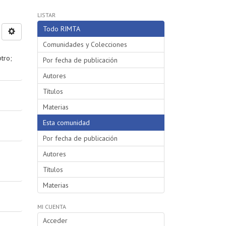
LISTAR
Todo RIMTA
Comunidades y Colecciones
tro
;
Por fecha de publicación
Autores
Títulos
Materias
Esta comunidad
Por fecha de publicación
Autores
Títulos
Materias
MI CUENTA
Acceder