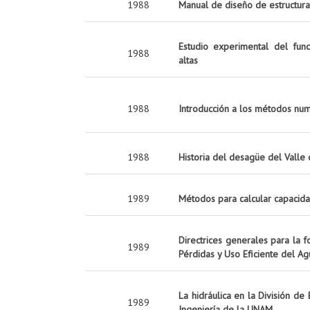
1988
Manual de diseño de estructura
Estudio experimental del fun
1988
altas
1988
Introducción a los métodos numé
1988
Historia del desagüe del Valle
1989
Métodos para calcular capacid
Directrices generales para la 
1989
Pérdidas y Uso Eficiente del 
La hidráulica en la División de
1989
Ingeniería de la UNAM