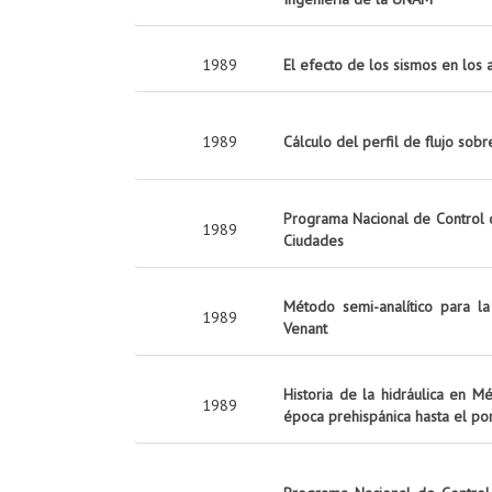
1989
El efecto de los sismos en los
1989
Cálculo del perfil de flujo sobr
Programa Nacional de Control d
1989
Ciudades
Método semi-analítico para la
1989
Venant
Historia de la hidráulica en M
1989
época prehispánica hasta el por