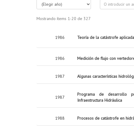
Mostrando ítems 1-20 de 327
1986
Teoría de la catástrofe aplicada
1986
Medición de flujo con vertedor
1987
Algunas características hidrológi
Programa de desarrollo pr
1987
Infraestructura Hidráulica
1988
Procesos de catástrofe en hidrá