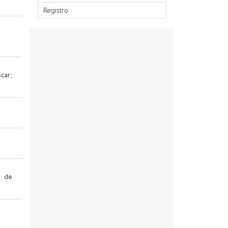
Registro
car
;
 de