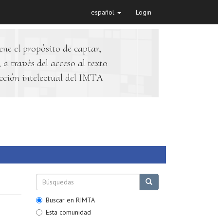
español
Login
ene el propósito de captar,
 a través del acceso al texto
cción intelectual del IMTA
Buscar en RIMTA
Esta comunidad