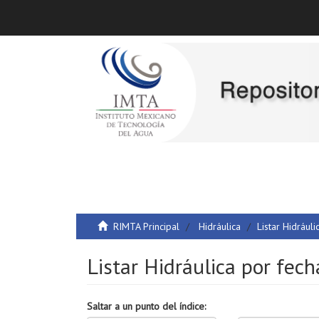
RIMTA Principal
Hidráulica
Listar Hidrául
Listar Hidráulica por fech
Saltar a un punto del índice: