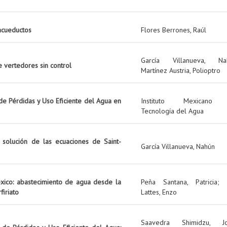
 acueductos
Flores Berrones, Raúl
García Villanueva, Na
e vertedores sin control
Martínez Austria, Polioptro
e Pérdidas y Uso Eficiente del Agua en
Instituto Mexicano
Tecnología del Agua
 solución de las ecuaciones de Saint-
García Villanueva, Nahún
éxico: abastecimiento de agua desde la
Peña Santana, Patricia
;
firiato
Lattes, Enzo
Saavedra Shimidzu, Jo