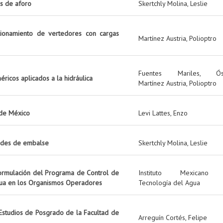
s de aforo
Skertchly Molina, Leslie
cionamiento de vertedores con cargas
Martínez Austria, Polioptro
Fuentes Mariles, Ós
ricos aplicados a la hidráulica
Martínez Austria, Polioptro
 de México
Levi Lattes, Enzo
ades de embalse
Skertchly Molina, Leslie
formulación del Programa de Control de
Instituto Mexicano
Agua en los Organismos Operadores
Tecnología del Agua
 Estudios de Posgrado de la Facultad de
Arreguín Cortés, Felipe