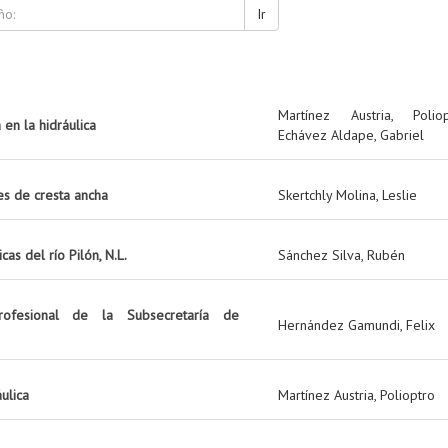
Ir
Martínez Austria, Poliop
 en la hidráulica
Echávez Aldape, Gabriel
es de cresta ancha
Skertchly Molina, Leslie
cas del río Pilón, N.L.
Sánchez Silva, Rubén
ofesional de la Subsecretaría de
Hernández Gamundi, Felix
ulica
Martínez Austria, Polioptro