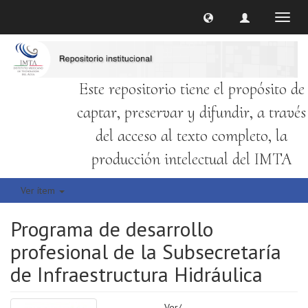
Cambi
naveg
Este repositorio tiene el propósito de
captar, preservar y difundir, a través
del acceso al texto completo, la
producción intelectual del IMTA
Ver ítem
Programa de desarrollo
profesional de la Subsecretaría
de Infraestructura Hidráulica
Ver/