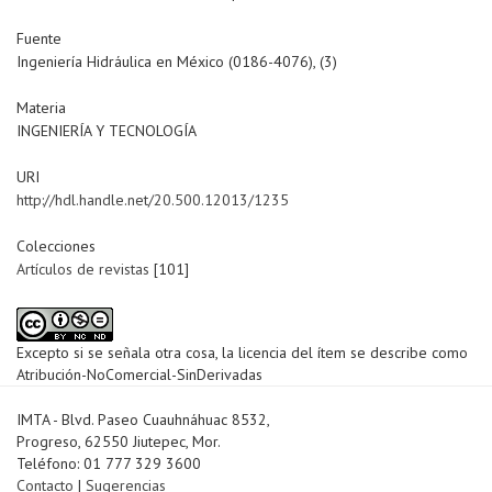
Fuente
Ingeniería Hidráulica en México (0186-4076), (3)
Materia
INGENIERÍA Y TECNOLOGÍA
URI
http://hdl.handle.net/20.500.12013/1235
Colecciones
Artículos de revistas
[101]
Excepto si se señala otra cosa, la licencia del ítem se describe como
Atribución-NoComercial-SinDerivadas
IMTA - Blvd. Paseo Cuauhnáhuac 8532,
Progreso, 62550 Jiutepec, Mor.
Teléfono: 01 777 329 3600
Contacto
|
Sugerencias