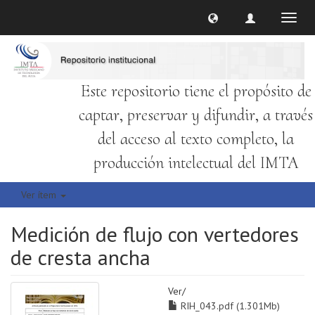
Cambi
naveg
Este repositorio tiene el propósito de
captar, preservar y difundir, a través
del acceso al texto completo, la
producción intelectual del IMTA
Ver ítem
Medición de flujo con vertedores
de cresta ancha
Ver/
RIH_043.pdf (1.301Mb)