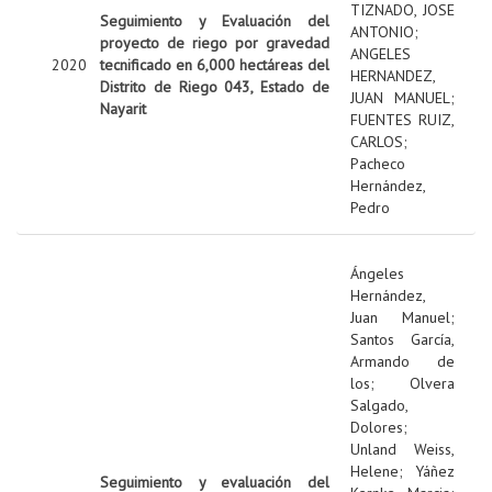
TIZNADO, JOSE
Seguimiento y Evaluación del
ANTONIO
;
proyecto de riego por gravedad
ANGELES
2020
tecnificado en 6,000 hectáreas del
HERNANDEZ,
Distrito de Riego 043, Estado de
JUAN MANUEL
;
Nayarit
FUENTES RUIZ,
CARLOS
;
Pacheco
Hernández,
Pedro
Ángeles
Hernández,
Juan Manuel
;
Santos García,
Armando de
los
;
Olvera
Salgado,
Dolores
;
Unland Weiss,
Helene
;
Yáñez
Seguimiento y evaluación del