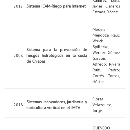
Ramírez Luna,
2012
Sistema ICAM-Riego para Internet
Javier
;
Cisneros
Estrada, Xóchitl
Medina
Mendoza, Raúl
;
Wruck
Spillecke,
Sistema para la prevención de
Werner
;
Gómez
2008
riesgos hidrológicos en la costa
Garzón,
de Chiapas
Alfredo
;
Rivera
Ruiz, Pedro
;
Cortés Torres,
Héctor
Flores
Sistemas innovadores, jardinería y
2018
Velazquez,
horticultura vertical en el IMTA
Jorge
QUEVEDO