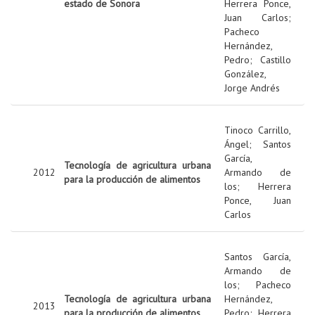
estado de Sonora
Herrera Ponce,
Juan Carlos
;
Pacheco
Hernández,
Pedro
;
Castillo
González,
Jorge Andrés
Tinoco Carrillo,
Ángel
;
Santos
García,
Tecnología de agricultura urbana
2012
Armando de
para la producción de alimentos
los
;
Herrera
Ponce, Juan
Carlos
Santos García,
Armando de
los
;
Pacheco
Tecnología de agricultura urbana
Hernández,
2013
para la producción de alimentos
Pedro
;
Herrera