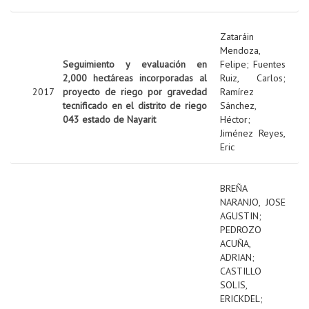
Zataráin
Mendoza,
Seguimiento y evaluación en
Felipe
;
Fuentes
2,000 hectáreas incorporadas al
Ruiz, Carlos
;
2017
proyecto de riego por gravedad
Ramírez
tecnificado en el distrito de riego
Sánchez,
043 estado de Nayarit
Héctor
;
Jiménez Reyes,
Eric
BREÑA
NARANJO, JOSE
AGUSTIN
;
PEDROZO
ACUÑA,
ADRIAN
;
CASTILLO
SOLIS,
ERICKDEL
;