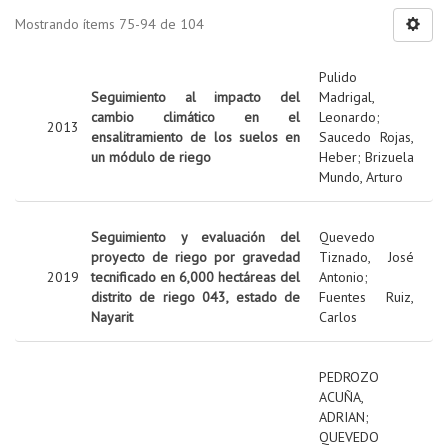
Mostrando ítems 75-94 de 104
Pulido
Seguimiento al impacto del
Madrigal,
cambio climático en el
Leonardo
;
2013
ensalitramiento de los suelos en
Saucedo Rojas,
un módulo de riego
Heber
;
Brizuela
Mundo, Arturo
Seguimiento y evaluación del
Quevedo
proyecto de riego por gravedad
Tiznado, José
2019
tecnificado en 6,000 hectáreas del
Antonio
;
distrito de riego 043, estado de
Fuentes Ruiz,
Nayarit
Carlos
PEDROZO
ACUÑA,
ADRIAN
;
QUEVEDO