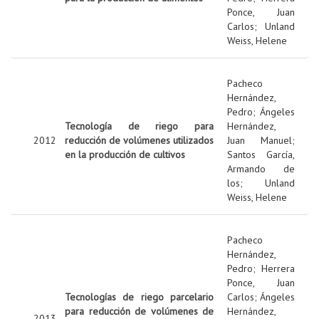
Ponce, Juan
Carlos
;
Unland
Weiss, Helene
Pacheco
Hernández,
Pedro
;
Ángeles
Tecnología de riego para
Hernández,
2012
reducción de volúmenes utilizados
Juan Manuel
;
en la producción de cultivos
Santos García,
Armando de
los
;
Unland
Weiss, Helene
Pacheco
Hernández,
Pedro
;
Herrera
Ponce, Juan
Tecnologías de riego parcelario
Carlos
;
Ángeles
para reducción de volúmenes de
Hernández,
2013