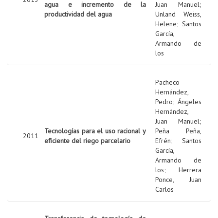
agua e incremento de la
Juan Manuel
;
productividad del agua
Unland Weiss,
Helene
;
Santos
García,
Armando de
los
Pacheco
Hernández,
Pedro
;
Ángeles
Hernández,
Juan Manuel
;
Tecnologías para el uso racional y
Peña Peña,
2011
eficiente del riego parcelario
Efrén
;
Santos
García,
Armando de
los
;
Herrera
Ponce, Juan
Carlos