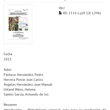
Ver/
RD-1314.1.pdf (18.12Mb)
Fecha
2013
Autor
Pacheco Hernández, Pedro
Herrera Ponce, Juan Carlos
Ángeles Hernández, Juan Manuel
Unland Weiss, Helene
Santos García, Armando de los
Resumen
Introducción – Metodología general: guía para la producción de