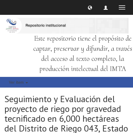
Cambi
naveg
Este repositorio tiene el propósito de
captar, preservar y difundir, a través
del acceso al texto completo, la
producción intelectual del IMTA
Ver ítem
Seguimiento y Evaluación del
proyecto de riego por gravedad
tecnificado en 6,000 hectáreas
del Distrito de Riego 043, Estado