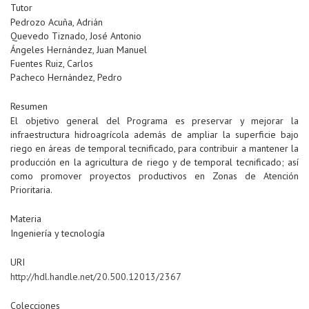
Tutor
Pedrozo Acuña, Adrián
Quevedo Tiznado, José Antonio
Ángeles Hernández, Juan Manuel
Fuentes Ruiz, Carlos
Pacheco Hernández, Pedro
Resumen
El objetivo general del Programa es preservar y mejorar la
infraestructura hidroagrícola además de ampliar la superficie bajo
riego en áreas de temporal tecnificado, para contribuir a mantener la
producción en la agricultura de riego y de temporal tecnificado; así
como promover proyectos productivos en Zonas de Atención
Prioritaria.
Materia
Ingeniería y tecnología
URI
http://hdl.handle.net/20.500.12013/2367
Colecciones