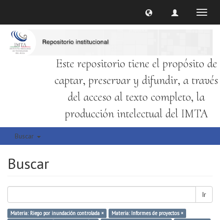
Cambi
naveg
Este repositorio tiene el propósito de
captar, preservar y difundir, a través
del acceso al texto completo, la
producción intelectual del IMTA
Buscar
Buscar
Ir
Materia: Riego por inundación controlada ×
Materia: Informes de proyectos ×