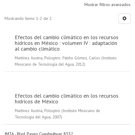
Mostrar filtros avanzados
Mostrando ítems 1-2 de 2
Efectos del cambio climático en los recursos
hídricos en México : volumen IV : adaptación
al cambio climático
Martínez Austria, Polioptro
;
Patiño Gómez, Carlos
(
Instituto
Mexicano de Tecnología del Agua
,
2012
)
Efectos del cambio climático en los recursos
hídricos de México
Martínez Austria, Polioptro
(
Instituto Mexicano de
Tecnología del Agua
,
2007
)
IMTA - Blvd. Paseo Cuauhnáhuac 8532,