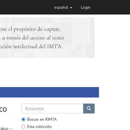
español
Login
ene el propósito de captar,
 a través del acceso al texto
cción intelectual del IMTA
co
Buscar en RIMTA
Esta colección
ático --