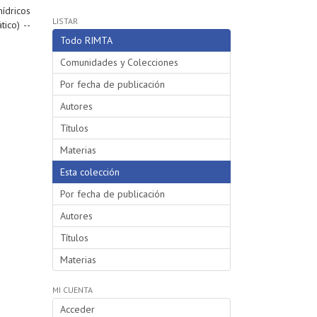
hídricos
LISTAR
ico) --
Todo RIMTA
Comunidades y Colecciones
Por fecha de publicación
Autores
Títulos
Materias
Esta colección
Por fecha de publicación
Autores
Títulos
Materias
MI CUENTA
Acceder