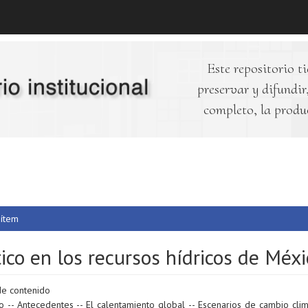
Este repositorio ti
preservar y difundir,
completo, la produ
 ítem
ico en los recursos hídricos de Méxi
de contenido
o -- Antecedentes -- El calentamiento global -- Escenarios de cambio clim