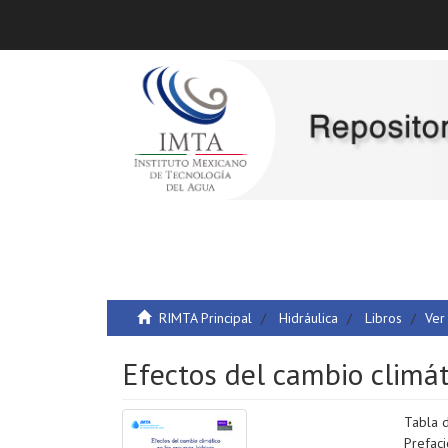
RIMTA Principal
Hidráulica
Libros
Ver
Efectos del cambio climát
Tabla 
Prefaci