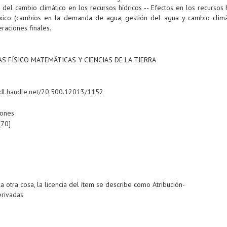
 del cambio climático en los recursos hídricos -- Efectos en los recursos 
ico (cambios en la demanda de agua, gestión del agua y cambio climát
raciones finales.
a
AS FÍSICO MATEMÁTICAS Y CIENCIAS DE LA TIERRA
/hdl.handle.net/20.500.12013/1152
iones
[70]
a otra cosa, la licencia del ítem se describe como Atribución-
rivadas