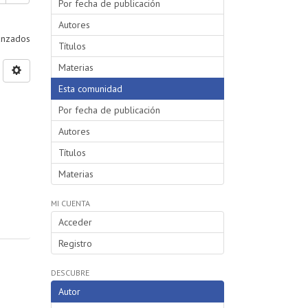
Por fecha de publicación
Autores
vanzados
Títulos
Materias
Esta comunidad
Por fecha de publicación
Autores
Títulos
Materias
MI CUENTA
Acceder
Registro
DESCUBRE
Autor