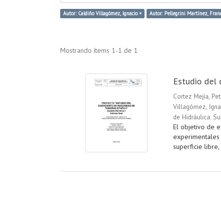
Autor: Caldiño Villagómez, Ignacio ×
Autor: Pellegrini Martínez, Fran
Mostrando ítems 1-1 de 1
Estudio del 
Cortez Mejía, Pet
Villagómez, Igna
de Hidráulica. S
El objetivo de e
experimentales d
superficie libre,