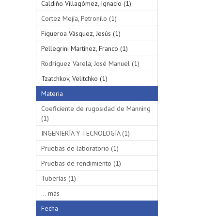
Caldiño Villagómez, Ignacio (1)
Cortez Mejía, Petronilo (1)
Figueroa Vásquez, Jesús (1)
Pellegrini Martínez, Franco (1)
Rodríguez Varela, José Manuel (1)
Tzatchkov, Velitchko (1)
Materia
Coeficiente de rugosidad de Manning
(1)
INGENIERÍA Y TECNOLOGÍA (1)
Pruebas de laboratorio (1)
Pruebas de rendimiento (1)
Tuberías (1)
... más
Fecha