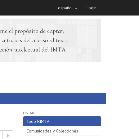
español
Login
ene el propósito de captar,
 a través del acceso al texto
cción intelectual del IMTA
LISTAR
Todo RIMTA
Comunidades y Colecciones
Ir