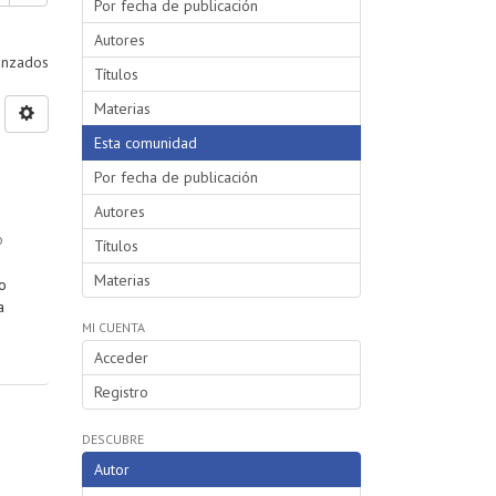
Por fecha de publicación
Autores
vanzados
Títulos
Materias
Esta comunidad
Por fecha de publicación
Autores
o
Títulos
Materias
o
a
MI CUENTA
Acceder
Registro
DESCUBRE
Autor