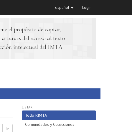
español
Login
ene el propósito de captar,
 a través del acceso al texto
cción intelectual del IMTA
LISTAR
Todo RIMTA
Comunidades y Colecciones
Ir