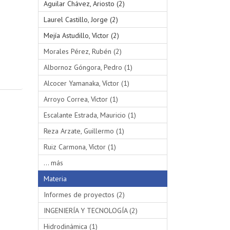
Aguilar Chávez, Ariosto (2)
Laurel Castillo, Jorge (2)
Mejía Astudillo, Víctor (2)
Morales Pérez, Rubén (2)
Albornoz Góngora, Pedro (1)
Alcocer Yamanaka, Víctor (1)
Arroyo Correa, Víctor (1)
Escalante Estrada, Mauricio (1)
Reza Arzate, Guillermo (1)
Ruiz Carmona, Víctor (1)
... más
Materia
Informes de proyectos (2)
INGENIERÍA Y TECNOLOGÍA (2)
Hidrodinámica (1)