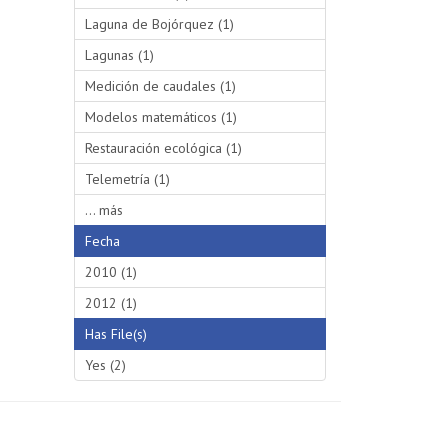
Laguna de Bojórquez (1)
Lagunas (1)
Medición de caudales (1)
Modelos matemáticos (1)
Restauración ecológica (1)
Telemetría (1)
... más
Fecha
2010 (1)
2012 (1)
Has File(s)
Yes (2)