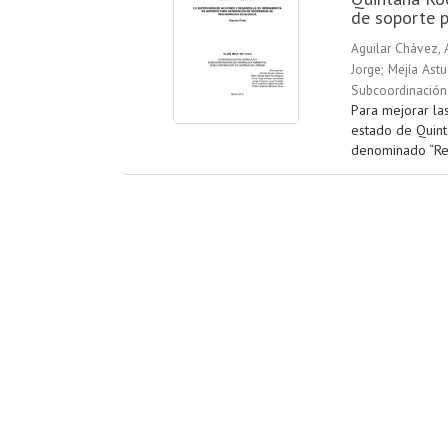
de soporte p
Aguilar Chávez, 
Jorge
;
Mejía Astud
Subcoordinación 
Para mejorar la
estado de Quint
denominado “Res