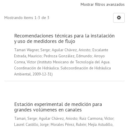
Mostrar filtros avanzados
Mostrando ítems 1-3 de 3
Recomendaciones técnicas para la instalación
y uso de medidores de flujo
Tamari Wagner, Serge
;
Aguilar Chávez, Ariosto
;
Escalante
Estrada, Mauricio
;
Pedroza González, Edmundo
;
Arroyo
Correa, Víctor
(
Instituto Mexicano de Tecnología del Agua.
Coordinación de Hidráulica. Subcoordinación de Hidráulica
Ambiental
,
2009-12-31
)
Estación experimental de medición para
grandes volúmenes en canales
Tamari, Serge
;
Aguilar Chávez, Ariosto
;
Ruiz Carmona, Víctor
;
Laurel Castillo, Jorge
;
Morales Pérez, Rubén
;
Mejía Astudillo,