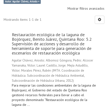
Autor: Aguilar Chávez, Ariosto ×
Mostrar filtros avanzados
Mostrando ítems 1-1 de 1
Restauración ecológica de la laguna de
Bojórquez, Benito Juárez, Quintana Roo: 5.2
Supervisión de acciones y desarrollo de
herramienta de soporte para generación de
escenarios de restauración ecológica
Aguilar Chávez, Ariosto
;
Albornoz Góngora, Pedro
;
Alcocer
Yamanaka, Víctor
;
Laurel Castillo, Jorge
;
Mejía Astudillo,
Víctor
;
Morales Pérez, Rubén
(
IMTA. Coordinación de
Hidráulica. Subcoordinación de Hidráulica Ambiental,
Subcoordinación de Hidráulica Urbana
,
2012
)
Para mejorar las condiciones ambientales de la laguna de
Bojórquez, el Gobierno del estado de Quintana Roo
gestionó recursos federales para llevar a cabo el
proyecto denominado “Restauración ecológica de la
laguna de ...