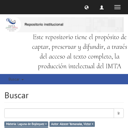
Cambi
naveg
Este repositorio tiene el propósito de
captar, preservar y difundir, a través
del acceso al texto completo, la
producción intelectual del IMTA
Buscar
Buscar
Ir
Materia: Laguna de Bojórquez ×
Autor: Alcocer Yamanaka, Víctor ×