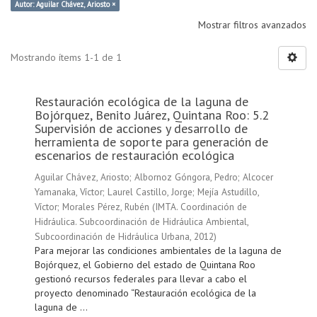
Autor: Aguilar Chávez, Ariosto ×
Mostrar filtros avanzados
Mostrando ítems 1-1 de 1
Restauración ecológica de la laguna de
Bojórquez, Benito Juárez, Quintana Roo: 5.2
Supervisión de acciones y desarrollo de
herramienta de soporte para generación de
escenarios de restauración ecológica
Aguilar Chávez, Ariosto
;
Albornoz Góngora, Pedro
;
Alcocer
Yamanaka, Víctor
;
Laurel Castillo, Jorge
;
Mejía Astudillo,
Víctor
;
Morales Pérez, Rubén
(
IMTA. Coordinación de
Hidráulica. Subcoordinación de Hidráulica Ambiental,
Subcoordinación de Hidráulica Urbana
,
2012
)
Para mejorar las condiciones ambientales de la laguna de
Bojórquez, el Gobierno del estado de Quintana Roo
gestionó recursos federales para llevar a cabo el
proyecto denominado “Restauración ecológica de la
laguna de ...