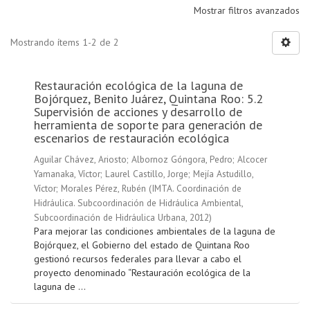
Mostrar filtros avanzados
Mostrando ítems 1-2 de 2
Restauración ecológica de la laguna de
Bojórquez, Benito Juárez, Quintana Roo: 5.2
Supervisión de acciones y desarrollo de
herramienta de soporte para generación de
escenarios de restauración ecológica
Aguilar Chávez, Ariosto
;
Albornoz Góngora, Pedro
;
Alcocer
Yamanaka, Víctor
;
Laurel Castillo, Jorge
;
Mejía Astudillo,
Víctor
;
Morales Pérez, Rubén
(
IMTA. Coordinación de
Hidráulica. Subcoordinación de Hidráulica Ambiental,
Subcoordinación de Hidráulica Urbana
,
2012
)
Para mejorar las condiciones ambientales de la laguna de
Bojórquez, el Gobierno del estado de Quintana Roo
gestionó recursos federales para llevar a cabo el
proyecto denominado “Restauración ecológica de la
laguna de ...