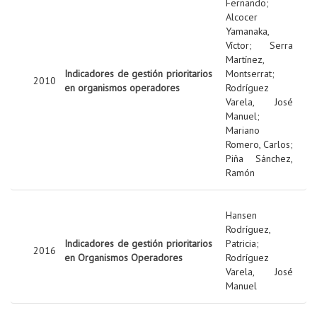
Fernando
;
Alcocer
Yamanaka,
Víctor
;
Serra
Martínez,
Indicadores de gestión prioritarios
Montserrat
;
2010
en organismos operadores
Rodríguez
Varela, José
Manuel
;
Mariano
Romero, Carlos
;
Piña Sánchez,
Ramón
Hansen
Rodríguez,
Indicadores de gestión prioritarios
Patricia
;
2016
en Organismos Operadores
Rodríguez
Varela, José
Manuel