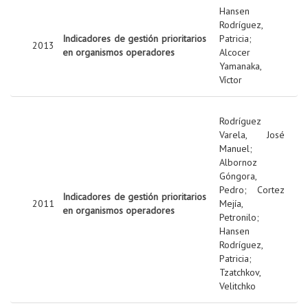
Hansen
Rodríguez,
Indicadores de gestión prioritarios
Patricia
;
2013
en organismos operadores
Alcocer
Yamanaka,
Víctor
Rodríguez
Varela, José
Manuel
;
Albornoz
Góngora,
Pedro
;
Cortez
Indicadores de gestión prioritarios
2011
Mejía,
en organismos operadores
Petronilo
;
Hansen
Rodríguez,
Patricia
;
Tzatchkov,
Velitchko