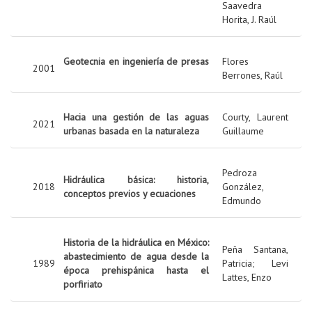
Saavedra
Horita, J. Raúl
Geotecnia en ingeniería de presas
Flores
2001
Berrones, Raúl
Hacia una gestión de las aguas
Courty, Laurent
2021
urbanas basada en la naturaleza
Guillaume
Pedroza
Hidráulica básica: historia,
2018
González,
conceptos previos y ecuaciones
Edmundo
Historia de la hidráulica en México:
Peña Santana,
abastecimiento de agua desde la
1989
Patricia
;
Levi
época prehispánica hasta el
Lattes, Enzo
porfiriato