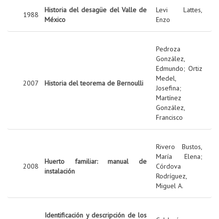
Historia del desagüe del Valle de
Levi Lattes,
1988
México
Enzo
Pedroza
González,
Edmundo
;
Ortiz
Medel,
2007
Historia del teorema de Bernoulli
Josefina
;
Martínez
González,
Francisco
Rivero Bustos,
María Elena
;
Huerto familiar: manual de
2008
Córdova
instalación
Rodríguez,
Miguel A.
Identificación y descripción de los