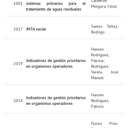
Calderón
2001
sistemas primarios para el
Mólgora, César
tratamiento de aguas residuales
Santos Tellez,
2017
IMTA verde
Rodrigo
Hansen
Rodríguez,
Indicadores de gestión prioritarios
Patricia
;
2019
en organismos operadores
Rodríguez
Varela, José
Manuel
Hansen
Indicadores de gestión prioritarios
2014
Rodríguez,
en organismos operadores
Patricia
Flores Prior,