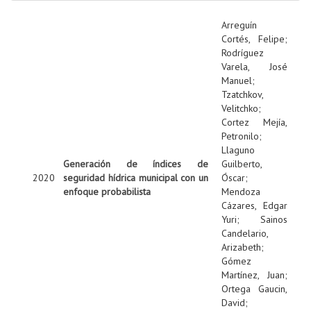
Arreguín
Cortés, Felipe
;
Rodríguez
Varela, José
Manuel
;
Tzatchkov,
Velitchko
;
Cortez Mejía,
Petronilo
;
Llaguno
Generación de índices de
Guilberto,
2020
seguridad hídrica municipal con un
Óscar
;
enfoque probabilista
Mendoza
Cázares, Edgar
Yuri
;
Sainos
Candelario,
Arizabeth
;
Gómez
Martínez, Juan
;
Ortega Gaucin,
David
;