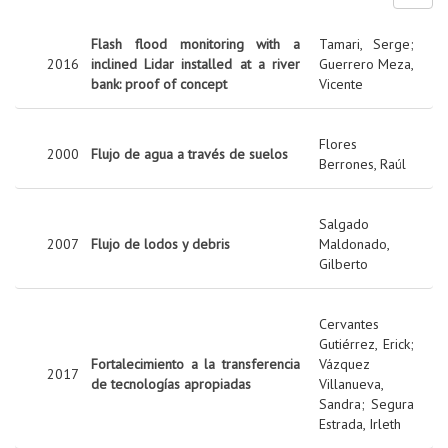
Flash flood monitoring with a
Tamari, Serge
;
2016
inclined Lidar installed at a river
Guerrero Meza,
bank: proof of concept
Vicente
Flores
2000
Flujo de agua a través de suelos
Berrones, Raúl
Salgado
2007
Flujo de lodos y debris
Maldonado,
Gilberto
Cervantes
Gutiérrez, Erick
;
Fortalecimiento a la transferencia
Vázquez
2017
de tecnologías apropiadas
Villanueva,
Sandra
;
Segura
Estrada, Irleth