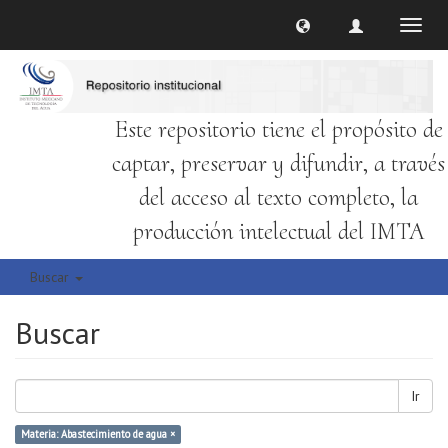
Cambi
naveg
Este repositorio tiene el propósito de
captar, preservar y difundir, a través
del acceso al texto completo, la
producción intelectual del IMTA
Buscar
Buscar
Ir
Materia: Abastecimiento de agua ×