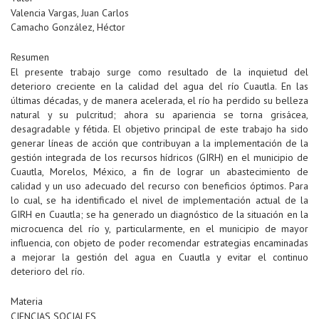
Valencia Vargas, Juan Carlos
Camacho González, Héctor
Resumen
El presente trabajo surge como resultado de la inquietud del
deterioro creciente en la calidad del agua del río Cuautla. En las
últimas décadas, y de manera acelerada, el río ha perdido su belleza
natural y su pulcritud; ahora su apariencia se torna grisácea,
desagradable y fétida. El objetivo principal de este trabajo ha sido
generar líneas de acción que contribuyan a la implementación de la
gestión integrada de los recursos hídricos (GIRH) en el municipio de
Cuautla, Morelos, México, a fin de lograr un abastecimiento de
calidad y un uso adecuado del recurso con beneficios óptimos. Para
lo cual, se ha identificado el nivel de implementación actual de la
GIRH en Cuautla; se ha generado un diagnóstico de la situación en la
microcuenca del río y, particularmente, en el municipio de mayor
influencia, con objeto de poder recomendar estrategias encaminadas
a mejorar la gestión del agua en Cuautla y evitar el continuo
deterioro del río.
Materia
CIENCIAS SOCIALES