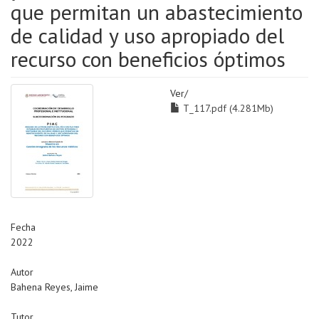
que permitan un abastecimiento
de calidad y uso apropiado del
recurso con beneficios óptimos
Ver/
T_117.pdf (4.281Mb)
Fecha
2022
Autor
Bahena Reyes, Jaime
Tutor