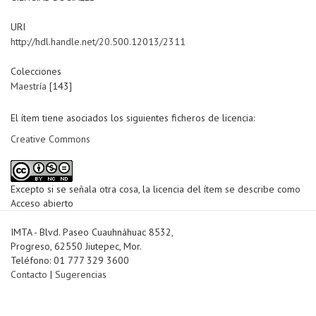
URI
http://hdl.handle.net/20.500.12013/2311
Colecciones
Maestría
[143]
El ítem tiene asociados los siguientes ficheros de licencia:
Creative Commons
Excepto si se señala otra cosa, la licencia del ítem se describe como
Acceso abierto
IMTA - Blvd. Paseo Cuauhnáhuac 8532,
Progreso, 62550 Jiutepec, Mor.
Teléfono: 01 777 329 3600
Contacto
|
Sugerencias