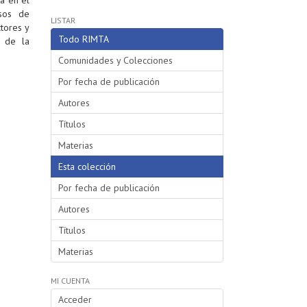
esos de
LISTAR
ctores y
Todo RIMTA
d de la
Comunidades y Colecciones
Por fecha de publicación
Autores
Títulos
Materias
Esta colección
Por fecha de publicación
Autores
Títulos
Materias
MI CUENTA
Acceder