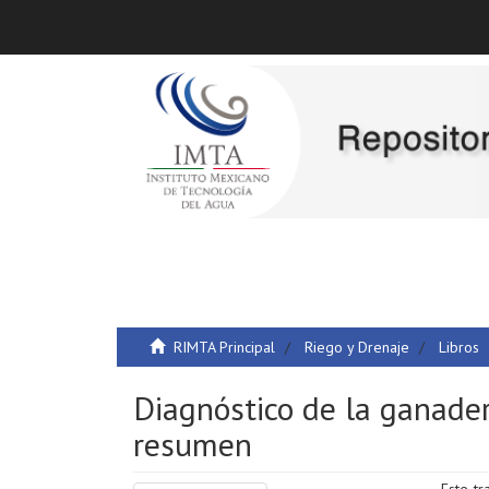
RIMTA Principal
Riego y Drenaje
Libros
Diagnóstico de la ganader
resumen
Este tr