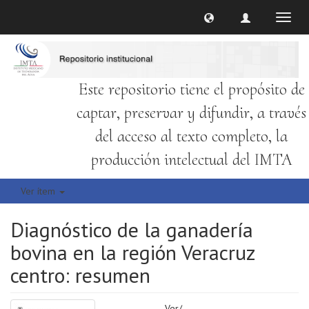
Cambi
naveg
Este repositorio tiene el propósito de
captar, preservar y difundir, a través
del acceso al texto completo, la
producción intelectual del IMTA
Ver ítem
Diagnóstico de la ganadería
bovina en la región Veracruz
centro: resumen
Ver/