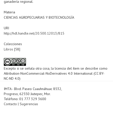
ganadería regional.
Materia
CIENCIAS AGROPECUARIAS Y BIOTECNOLOGÍA
URI
http://hdl.handle.net/20.500.12013/815
Colecciones
Libros
[58]
Excepto si se señala otra cosa, la licencia del ítem se describe como
Attribution-NonCommercial-NoDerivatives 4.0 International (CC BY-
NC-ND 4.0)
IMTA - Blvd. Paseo Cuauhnáhuac 8532,
Progreso, 62550 Jiutepec, Mor.
Teléfono: 01 777 329 3600
Contacto
|
Sugerencias