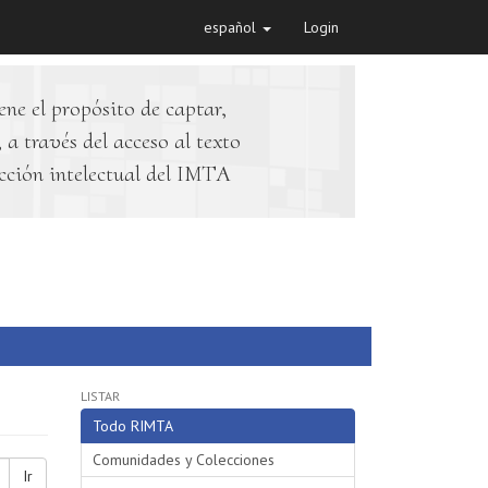
español
Login
ene el propósito de captar,
 a través del acceso al texto
cción intelectual del IMTA
LISTAR
Todo RIMTA
Comunidades y Colecciones
Ir