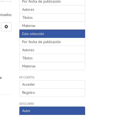
Por fecha de publicación
Autores
vanzados
Títulos
Materias
Esta colección
Por fecha de publicación
Autores
Títulos
Materias
se
MI CUENTA
Acceder
Registro
DESCUBRE
Autor