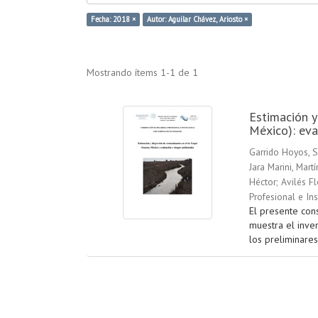
Fecha: 2018 ×
Autor: Aguilar Chávez, Ariosto ×
Mostrando ítems 1-1 de 1
Estimación y
México): eva
Garrido Hoyos, S
Jara Marini, Martí
Héctor
;
Avilés Fl
Profesional e In
El presente cons
muestra el inve
los preliminares