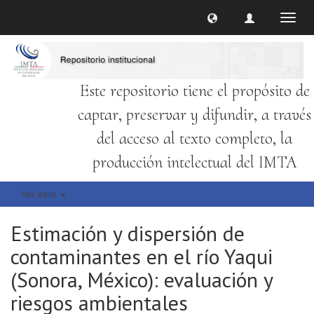
Cambi
naveg
Este repositorio tiene el propósito de
captar, preservar y difundir, a través
del acceso al texto completo, la
producción intelectual del IMTA
Ver ítem
Estimación y dispersión de
contaminantes en el río Yaqui
(Sonora, México): evaluación y
riesgos ambientales