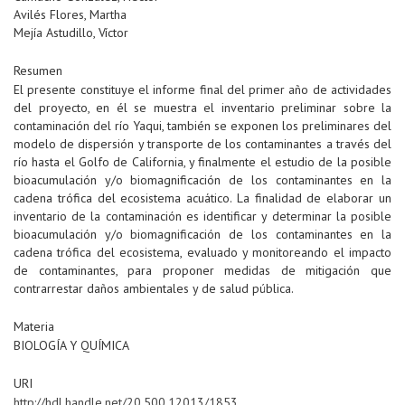
Avilés Flores, Martha
Mejía Astudillo, Víctor
Resumen
El presente constituye el informe final del primer año de actividades
del proyecto, en él se muestra el inventario preliminar sobre la
contaminación del río Yaqui, también se exponen los preliminares del
modelo de dispersión y transporte de los contaminantes a través del
río hasta el Golfo de California, y finalmente el estudio de la posible
bioacumulación y/o biomagnificación de los contaminantes en la
cadena trófica del ecosistema acuático. La finalidad de elaborar un
inventario de la contaminación es identificar y determinar la posible
bioacumulación y/o biomagnificación de los contaminantes en la
cadena trófica del ecosistema, evaluado y monitoreando el impacto
de contaminantes, para proponer medidas de mitigación que
contrarrestar daños ambientales y de salud pública.
Materia
BIOLOGÍA Y QUÍMICA
URI
http://hdl.handle.net/20.500.12013/1853