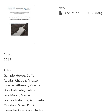
Ver/
DP-1712.1.pdf (15.67Mb)
Fecha
2018
Autor
Garrido Hoyos, Sofía
Aguilar Chávez, Ariosto
Esteller Alberich, Vicenta
Díaz Delgado, Carlos
Jara Marini, Martín
Gómez Balandra, Antonieta
Morales Pérez, Rubén
Camacho González, Héctor