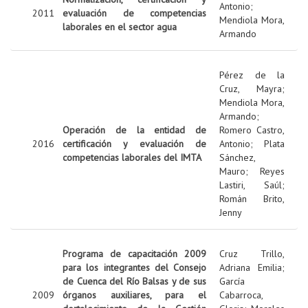
Antonio
;
2011
evaluación de competencias
Mendiola Mora,
laborales en el sector agua
Armando
Pérez de la
Cruz, Mayra
;
Mendiola Mora,
Armando
;
Operación de la entidad de
Romero Castro,
2016
certificación y evaluación de
Antonio
;
Plata
competencias laborales del IMTA
Sánchez,
Mauro
;
Reyes
Lastiri, Saúl
;
Román Brito,
Jenny
Programa de capacitación 2009
Cruz Trillo,
para los integrantes del Consejo
Adriana Emilia
;
de Cuenca del Río Balsas y de sus
García
2009
órganos auxiliares, para el
Cabarroca,