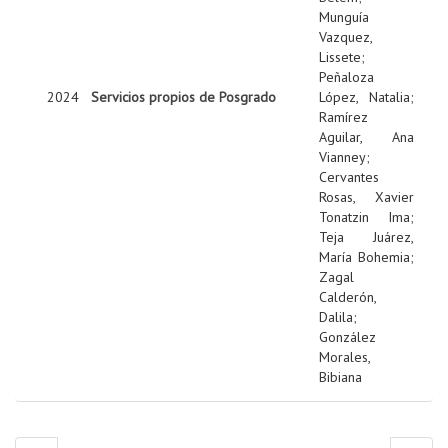
Munguía
Vazquez,
Lissete
;
Peñaloza
2024
Servicios propios de Posgrado
López, Natalia
;
Ramírez
Aguilar, Ana
Vianney
;
Cervantes
Rosas, Xavier
Tonatzin Ima
;
Teja Juárez,
María Bohemia
;
Zagal
Calderón,
Dalila
;
González
Morales,
Bibiana