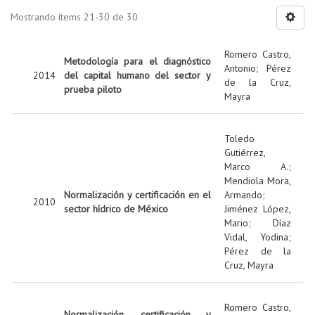
Mostrando ítems 21-30 de 30
Romero Castro,
Metodología para el diagnóstico
Antonio
;
Pérez
2014
del capital humano del sector y
de la Cruz,
prueba piloto
Mayra
Toledo
Gutiérrez,
Marco A.
;
Mendiola Mora,
Normalización y certificación en el
Armando
;
2010
sector hídrico de México
Jiménez López,
Mario
;
Díaz
Vidal, Yodina
;
Pérez de la
Cruz, Mayra
Romero Castro,
Normalización, certificación y