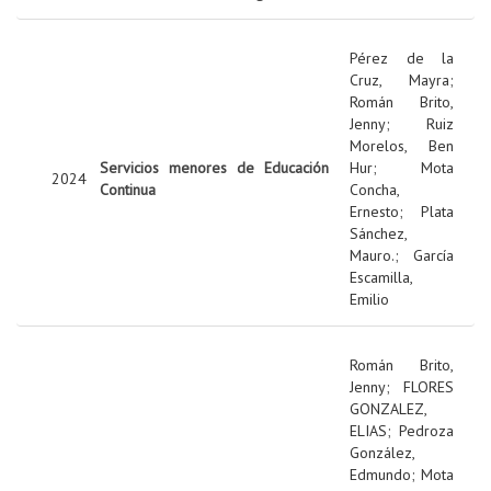
Pérez de la
Cruz, Mayra
;
Román Brito,
Jenny
;
Ruiz
Morelos, Ben
Servicios menores de Educación
Hur
;
Mota
2024
Continua
Concha,
Ernesto
;
Plata
Sánchez,
Mauro.
;
García
Escamilla,
Emilio
Román Brito,
Jenny
;
FLORES
GONZALEZ,
ELIAS
;
Pedroza
González,
Edmundo
;
Mota