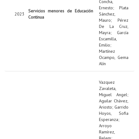
Concha,
Ernesto
;
Plata
Servicios menores de Educación
2023
Sánchez,
Continua
Mauro
;
Pérez
De La Cruz,
Mayra
;
García
Escamilla,
Emilio
;
Martínez
Ocampo, Gema
Alín
Vazquez
Zavaleta,
Miguel Angel
;
Aguilar Chávez,
Ariosto
;
Garrido
Hoyos, Sofia
Esperanza
;
Arroyo
Ramírez,
Belem
;