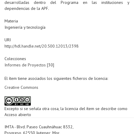
desarrolladas dentro del Programa en las instituciones y
dependencias de la APF.
Materia
Ingeniería y tecnología
URI
http://hdl.handle.net/20.500.12013/2398
Colecciones
Informes de Proyectos
[30]
El ítem tiene asociados los siguientes ficheros de licencia:
Creative Commons
Excepto si se señala otra cosa, la licencia del ítem se describe como
Acceso abierto
IMTA - Blvd. Paseo Cuauhnáhuac 8532,
Progreso, 62550 Jiutepec, Mor.