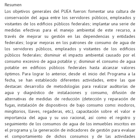
Resumen
Los objetivos generales del PUEA fueron: fomentar una cultura de
conservación del agua entre los servidores públicos, empleados y
visitantes de los edificios públicos federales; implantar una serie de
medidas efectivas para el manejo ambiental de este recurso, a
través de mejorar su gestión en las dependencias y entidades
federales; lograr mejoras en los patrones de consumo de agua de
los servidores públicos, empleados y visitantes de los edificios
públicos federales; disminuir el impacto ambiental causado por el
consumo excesivo de agua potable y; disminuir el consumo de agua
potable en edificios públicos federales hasta alcanzar valores
óptimos. Para lograr lo anterior, desde el inicio del Programa a la
fecha, se han establecido diferentes actividades, entre las que
destacan: desarrollo de metodologías para realizar auditorías de
agua y diagnóstico de instalaciones y consumo, difusión de
alternativas de medidas de reducción (detección y reparación de
fugas, instalación de dispositivos de bajo consumo como: inodoros,
mingitorios, llaves, regaderas, etc.), capacitación sobre el valor e
importancia del agua y su uso racional, así como el registro y
seguimiento de los consumos de agua de los inmuebles inscritos en
el programa y, la generación de indicadores de gestión para evaluar
el comportamiento de dichos consumos y de las actividades