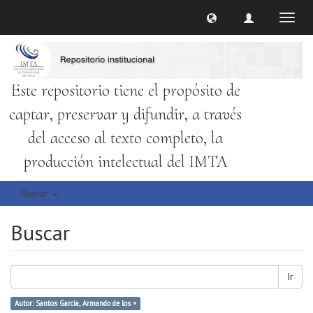
Cambi
naveg
Este repositorio tiene el propósito de
captar, preservar y difundir, a través
del acceso al texto completo, la
producción intelectual del IMTA
Buscar
Buscar
Ir
Autor: Santos García, Armando de los ×