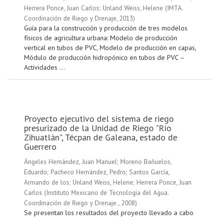
Herrera Ponce, Juan Carlos
;
Unland Weiss, Helene
(
IMTA.
Coordinación de Riego y Drenaje
,
2013
)
Guía para la construcción y producción de tres modelos
físicos de agricultura urbana: Modelo de producción
vertical en tubos de PVC, Modelo de producción en capas,
Módulo de producción hidropónico en tubos de PVC –
Actividades ...
Proyecto ejecutivo del sistema de riego
presurizado de la Unidad de Riego "Río
Zihuatlán", Técpan de Galeana, estado de
Guerrero
Ángeles Hernández, Juan Manuel
;
Moreno Bañuelos,
Eduardo
;
Pacheco Hernández, Pedro
;
Santos García,
Armando de los
;
Unland Weiss, Helene
;
Herrera Ponce, Juan
Carlos
(
Instituto Mexicano de Tecnología del Agua.
Coordinación de Riego y Drenaje.
,
2008
)
Se presentan los resultados del proyecto llevado a cabo