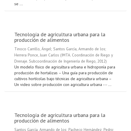
se ...
Tecnología de agricultura urbana para la
producción de alimentos
Tinoco Carrillo, Ángel
;
Santos García, Armando de los
;
Herrera Ponce, Juan Carlos
(
IMTA. Coordinación de Riego y
Drenaje. Subcoordinación de Ingeniería de Riego
,
2012
)
Un modelo físico de agricultura urbana e hidroponía para
producción de hortalizas – Una guía para producción de
cultivos hortícolas bajo técnicas de agricultura urbana –
Un video sobre producción con agricultura urbana --- ...
Tecnología de agricultura urbana para la
producción de alimentos
Santos García, Armando de los
;
Pacheco Hernández, Pedro
;