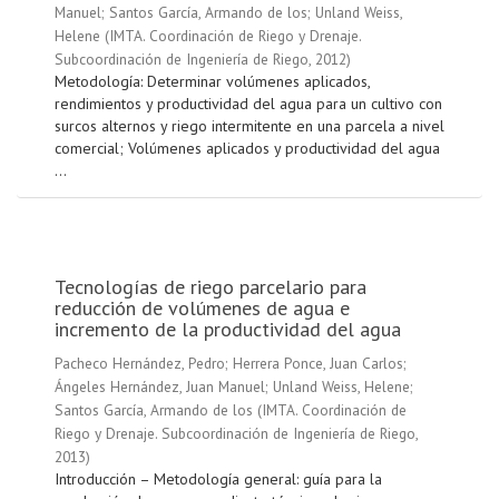
Manuel
;
Santos García, Armando de los
;
Unland Weiss,
Helene
(
IMTA. Coordinación de Riego y Drenaje.
Subcoordinación de Ingeniería de Riego
,
2012
)
Metodología: Determinar volúmenes aplicados,
rendimientos y productividad del agua para un cultivo con
surcos alternos y riego intermitente en una parcela a nivel
comercial; Volúmenes aplicados y productividad del agua
...
Tecnologías de riego parcelario para
reducción de volúmenes de agua e
incremento de la productividad del agua
Pacheco Hernández, Pedro
;
Herrera Ponce, Juan Carlos
;
Ángeles Hernández, Juan Manuel
;
Unland Weiss, Helene
;
Santos García, Armando de los
(
IMTA. Coordinación de
Riego y Drenaje. Subcoordinación de Ingeniería de Riego
,
2013
)
Introducción – Metodología general: guía para la