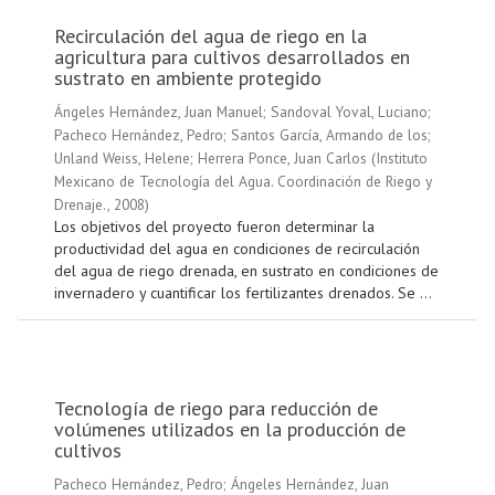
Recirculación del agua de riego en la
agricultura para cultivos desarrollados en
sustrato en ambiente protegido
Ángeles Hernández, Juan Manuel
;
Sandoval Yoval, Luciano
;
Pacheco Hernández, Pedro
;
Santos García, Armando de los
;
Unland Weiss, Helene
;
Herrera Ponce, Juan Carlos
(
Instituto
Mexicano de Tecnología del Agua. Coordinación de Riego y
Drenaje.
,
2008
)
Los objetivos del proyecto fueron determinar la
productividad del agua en condiciones de recirculación
del agua de riego drenada, en sustrato en condiciones de
invernadero y cuantificar los fertilizantes drenados. Se ...
Tecnología de riego para reducción de
volúmenes utilizados en la producción de
cultivos
Pacheco Hernández, Pedro
;
Ángeles Hernández, Juan