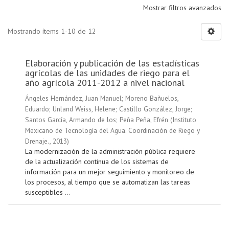
Mostrar filtros avanzados
Mostrando ítems 1-10 de 12
Elaboración y publicación de las estadísticas
agrícolas de las unidades de riego para el
año agrícola 2011-2012 a nivel nacional
Ángeles Hernández, Juan Manuel
;
Moreno Bañuelos,
Eduardo
;
Unland Weiss, Helene
;
Castillo González, Jorge
;
Santos García, Armando de los
;
Peña Peña, Efrén
(
Instituto
Mexicano de Tecnología del Agua. Coordinación de Riego y
Drenaje.
,
2013
)
La modernización de la administración pública requiere
de la actualización continua de los sistemas de
información para un mejor seguimiento y monitoreo de
los procesos, al tiempo que se automatizan las tareas
susceptibles ...