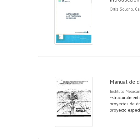
Ortiz Solorio, Ca
Manual de dr
Instituto Mexica
Estructuralment
proyectos de dr
proyecto específ