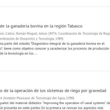
de la ganadería bovina en la región Tabasco
ni, Carlos
;
Román Moguel, Arturo
(
IMTA. Coordinación de Tecnología de Rieg
ordinación de Desarrollo y Tecnología
,
1989
)
ma parte del estudio "Diagnóstico integral de la ganadería bovina en el
o"; tiene como objetivo conocer y caracterizar los procesos de producción
de la tecnología en los ...
 de la operación de los sistemas de riego por gravedad
vé
(
Instituto Mexicano de Tecnología del Agua
,
1990
)
pañol del material didáctico “Improving the operation of canal systems” d
Se presenta en siete partes: En la primera se revisan los aspectos más