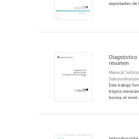
importantes de l
Diagnóstico 
resumen
Menocal Solórza
Subcoordinación
Este trabajo for
trópico mexican
bovina, el nivel 
Introducción