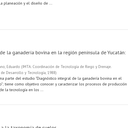
a planeación y el diseño de ...
de la ganadería bovina en la región península de Yucatán:
no, Eduardo
(
IMTA. Coordinación de Tecnología de Riego y Drenaje.
 de Desarrollo y Tecnología
,
1988
)
ma parte del estudio "Diagnóstico integral de la ganadería bovina en el
o"; tiene como objetivo conocer y caracterizar los procesos de producción
de la tecnología en los ...
 a la taxonomía de suelos