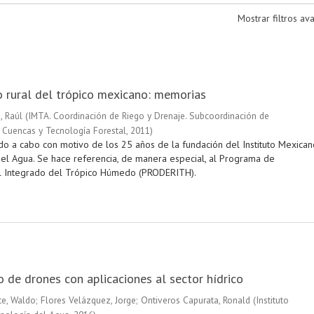
Mostrar filtros a
o rural del trópico mexicano: memorias
 Raúl
(
IMTA. Coordinación de Riego y Drenaje. Subcoordinación de
 Cuencas y Tecnología Forestal
,
2011
)
do a cabo con motivo de los 25 años de la fundación del Instituto Mexican
el Agua. Se hace referencia, de manera especial, al Programa de
al Integrado del Trópico Húmedo (PRODERITH).
 de drones con aplicaciones al sector hídrico
e, Waldo
;
Flores Velázquez, Jorge
;
Ontiveros Capurata, Ronald
(
Instituto