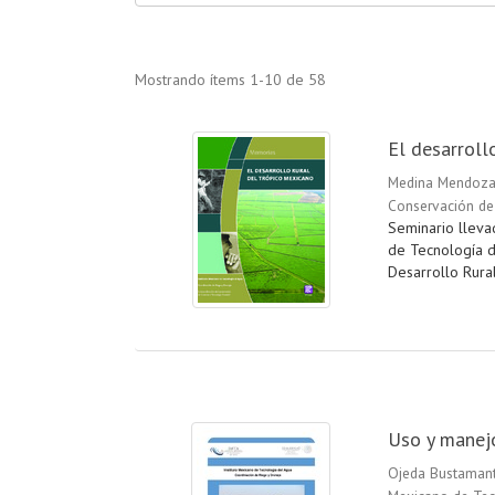
Mostrando ítems 1-10 de 58
El desarroll
Medina Mendoza,
Conservación de
Seminario lleva
de Tecnología d
Desarrollo Rur
Uso y manejo
Ojeda Bustamant