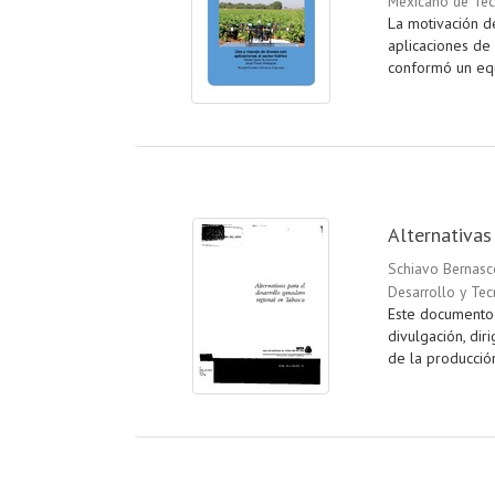
Mexicano de Tec
La motivación d
aplicaciones de 
conformó un equi
Alternativas
Schiavo Bernasco
Desarrollo y Tec
Este documento 
divulgación, di
de la producció