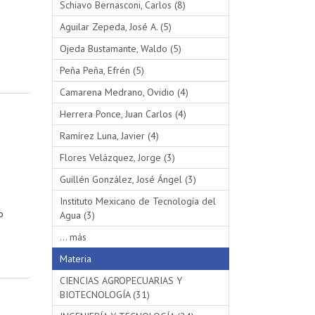
Schiavo Bernasconi, Carlos (8)
Aguilar Zepeda, José A. (5)
Ojeda Bustamante, Waldo (5)
Peña Peña, Efrén (5)
Camarena Medrano, Ovidio (4)
Herrera Ponce, Juan Carlos (4)
Ramírez Luna, Javier (4)
Flores Velázquez, Jorge (3)
Guillén González, José Ángel (3)
Instituto Mexicano de Tecnología del
o
Agua (3)
... más
Materia
CIENCIAS AGROPECUARIAS Y
BIOTECNOLOGÍA (31)