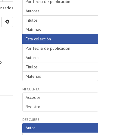
Por fecha de publicación
vanzados
Autores
Títulos
Materias
Esta colección
Por fecha de publicación
Autores
o
Títulos
Materias
MI CUENTA
Acceder
Registro
DESCUBRE
Autor