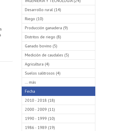
INGENIERÍA Y TECNOLOGÍA (24)
Desarrollo rural (14)
Riego (10)
Producción ganadera (9)
s
s
Distritos de riego (8)
Ganado bovino (5)
Medición de caudales (5)
Agricultura (4)
Suelos salitrosos (4)
... más
Fecha
2010 - 2018 (18)
2000 - 2009 (11)
1990 - 1999 (10)
1986 - 1989 (19)