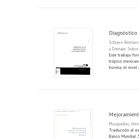
Diagnóstico 
Schiavo Bernasco
y Drenaje. Subco
Este trabajo for
trópico mexican
bovina, el nivel 
Mejoramiento
Plusquellec, Her
Traducción al es
Banco Mundial. 