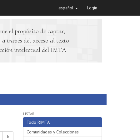
español
Login
ene el propósito de captar,
 a través del acceso al texto
cción intelectual del IMTA
LISTAR
Todo RIMTA
Comunidades y Colecciones
Ir