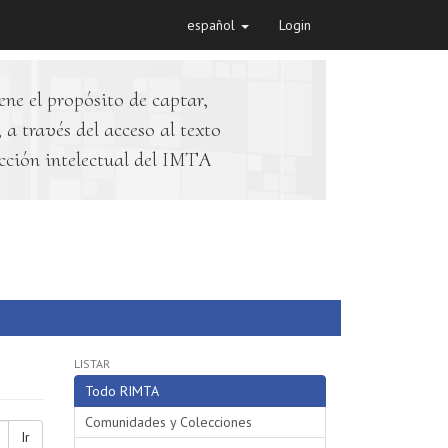
español
Login
ene el propósito de captar,
 a través del acceso al texto
cción intelectual del IMTA
LISTAR
Todo RIMTA
Comunidades y Colecciones
Ir