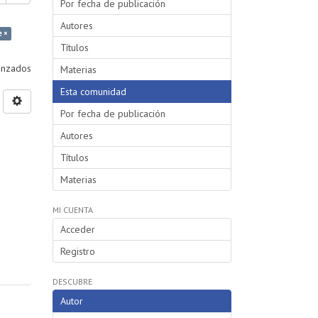
Por fecha de publicación
Autores
e ×
Títulos
vanzados
Materias
Esta comunidad
Por fecha de publicación
Autores
Títulos
Materias
MI CUENTA
Acceder
Registro
DESCUBRE
Autor