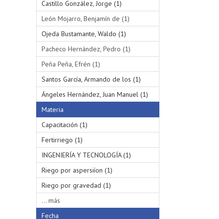
Castillo González, Jorge (1)
León Mojarro, Benjamín de (1)
Ojeda Bustamante, Waldo (1)
Pacheco Hernández, Pedro (1)
Peña Peña, Efrén (1)
Santos García, Armando de los (1)
Ángeles Hernández, Juan Manuel (1)
Materia
Capacitación (1)
Fertirriego (1)
INGENIERÍA Y TECNOLOGÍA (1)
Riego por aspersiíon (1)
Riego por gravedad (1)
... más
Fecha