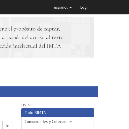
español
Login
ene el propósito de captar,
 a través del acceso al texto
cción intelectual del IMTA
LISTAR
Todo RIMTA
Comunidades y Colecciones
Ir