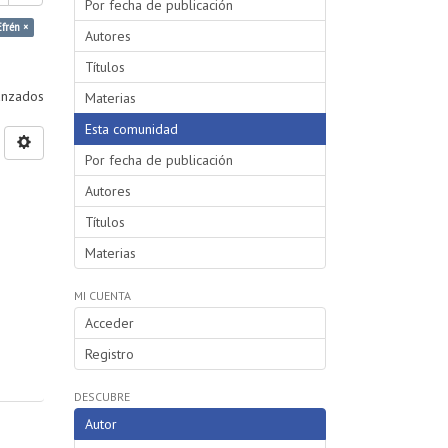
Por fecha de publicación
Efrén ×
Autores
Títulos
vanzados
Materias
Esta comunidad
Por fecha de publicación
Autores
Títulos
Materias
MI CUENTA
Acceder
Registro
DESCUBRE
Autor