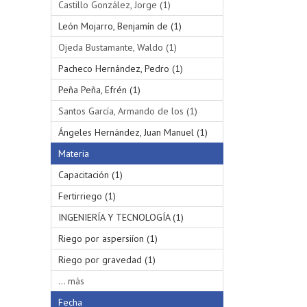
Castillo González, Jorge (1)
León Mojarro, Benjamín de (1)
Ojeda Bustamante, Waldo (1)
Pacheco Hernández, Pedro (1)
Peña Peña, Efrén (1)
Santos García, Armando de los (1)
Ángeles Hernández, Juan Manuel (1)
Materia
Capacitación (1)
Fertirriego (1)
INGENIERÍA Y TECNOLOGÍA (1)
Riego por aspersiíon (1)
Riego por gravedad (1)
... más
Fecha