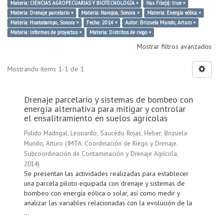
Materia: CIENCIAS AGROPECUARIAS Y BIOTECNOLOGÍA ×
Has File(s): true ×
Materia: Drenaje parcelario ×
Materia: Navojoa, Sonora ×
Materia: Energía eólica ×
Materia: Huatabampo, Sonora ×
Fecha: 2014 ×
Autor: Brizuela Mundo, Arturo ×
Materia: Informes de proyectos ×
Materia: Distritos de riego ×
Mostrar filtros avanzados
Mostrando ítems 1-1 de 1
Drenaje parcelario y sistemas de bombeo con
energía alternativa para mitigar y controlar
el ensalitramiento en suelos agrícolas
Pulido Madrigal, Leonardo
;
Saucedo Rojas, Heber
;
Brizuela
Mundo, Arturo
(
IMTA. Coordinación de Riego y Drenaje.
Subcoordinación de Contaminación y Drenaje Agrícola
,
2014
)
Se presentan las actividades realizadas para establecer
una parcela piloto equipada con drenaje y sistemas de
bombeo con energía eólica o solar, así como medir y
analizar las variables relacionadas con la evolución de la
...