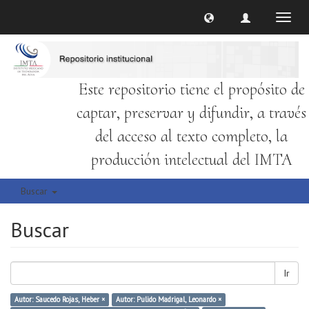
Cambi
naveg
Este repositorio tiene el propósito de
captar, preservar y difundir, a través
del acceso al texto completo, la
producción intelectual del IMTA
Buscar
Buscar
Ir
Autor: Saucedo Rojas, Heber ×
Autor: Pulido Madrigal, Leonardo ×