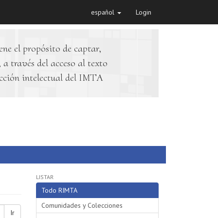
español
Login
ene el propósito de captar,
 a través del acceso al texto
cción intelectual del IMTA
LISTAR
Todo RIMTA
Comunidades y Colecciones
Ir