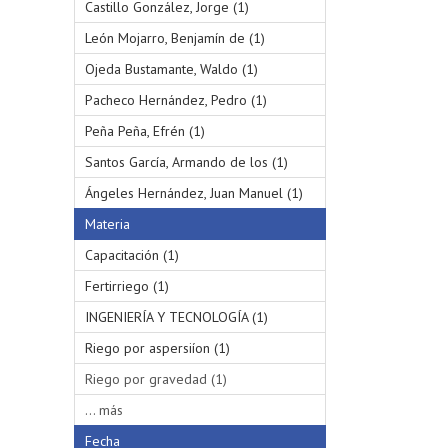
Castillo González, Jorge (1)
León Mojarro, Benjamín de (1)
Ojeda Bustamante, Waldo (1)
Pacheco Hernández, Pedro (1)
Peña Peña, Efrén (1)
Santos García, Armando de los (1)
Ángeles Hernández, Juan Manuel (1)
Materia
Capacitación (1)
Fertirriego (1)
INGENIERÍA Y TECNOLOGÍA (1)
Riego por aspersiíon (1)
Riego por gravedad (1)
... más
Fecha