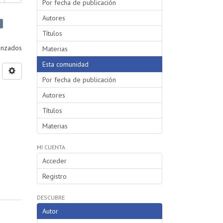
Por fecha de publicación
Autores
Títulos
vanzados
Materias
Esta comunidad
Por fecha de publicación
Autores
Títulos
Materias
MI CUENTA
Acceder
Registro
DESCUBRE
Autor