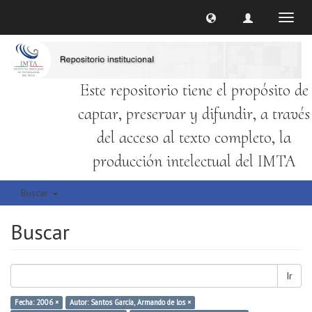
Cambi
naveg
Este repositorio tiene el propósito de
captar, preservar y difundir, a través
del acceso al texto completo, la
producción intelectual del IMTA
Buscar
Buscar
Ir
Fecha: 2006 ×
Autor: Santos García, Armando de los ×