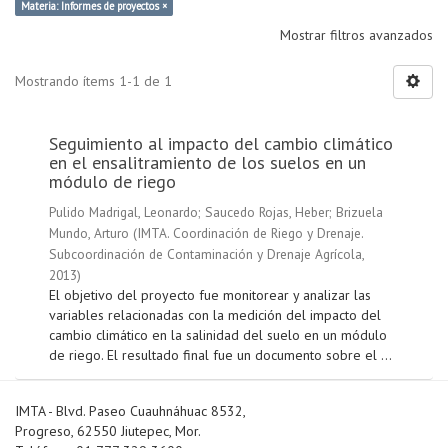
Materia: Informes de proyectos ×
Mostrar filtros avanzados
Mostrando ítems 1-1 de 1
Seguimiento al impacto del cambio climático
en el ensalitramiento de los suelos en un
módulo de riego
Pulido Madrigal, Leonardo
;
Saucedo Rojas, Heber
;
Brizuela
Mundo, Arturo
(
IMTA. Coordinación de Riego y Drenaje.
Subcoordinación de Contaminación y Drenaje Agrícola
,
2013
)
El objetivo del proyecto fue monitorear y analizar las
variables relacionadas con la medición del impacto del
cambio climático en la salinidad del suelo en un módulo
de riego. El resultado final fue un documento sobre el ...
IMTA - Blvd. Paseo Cuauhnáhuac 8532,
Progreso, 62550 Jiutepec, Mor.