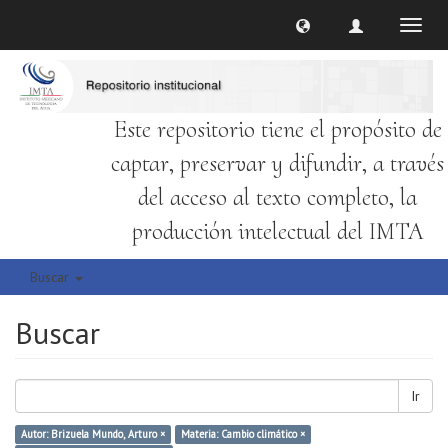
Cambi
naveg
Este repositorio tiene el propósito de
captar, preservar y difundir, a través
del acceso al texto completo, la
producción intelectual del IMTA
Buscar
Buscar
Ir
Autor: Brizuela Mundo, Arturo ×
Materia: Cambio climático ×