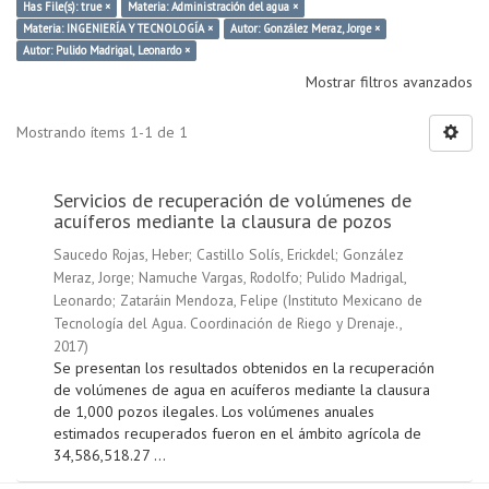
Has File(s): true ×
Materia: Administración del agua ×
Materia: INGENIERÍA Y TECNOLOGÍA ×
Autor: González Meraz, Jorge ×
Autor: Pulido Madrigal, Leonardo ×
Mostrar filtros avanzados
Mostrando ítems 1-1 de 1
Servicios de recuperación de volúmenes de
acuíferos mediante la clausura de pozos
Saucedo Rojas, Heber
;
Castillo Solís, Erickdel
;
González
Meraz, Jorge
;
Namuche Vargas, Rodolfo
;
Pulido Madrigal,
Leonardo
;
Zataráin Mendoza, Felipe
(
Instituto Mexicano de
Tecnología del Agua. Coordinación de Riego y Drenaje.
,
2017
)
Se presentan los resultados obtenidos en la recuperación
de volúmenes de agua en acuíferos mediante la clausura
de 1,000 pozos ilegales. Los volúmenes anuales
estimados recuperados fueron en el ámbito agrícola de
34,586,518.27 ...