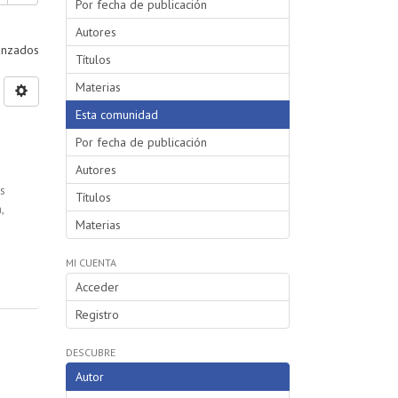
Por fecha de publicación
Autores
vanzados
Títulos
Materias
Esta comunidad
Por fecha de publicación
Autores
s
Títulos
a
,
Materias
MI CUENTA
Acceder
Registro
DESCUBRE
Autor