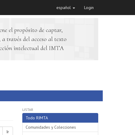
español
Login
ene el propósito de captar,
 a través del acceso al texto
cción intelectual del IMTA
LISTAR
Todo RIMTA
Comunidades y Colecciones
Ir