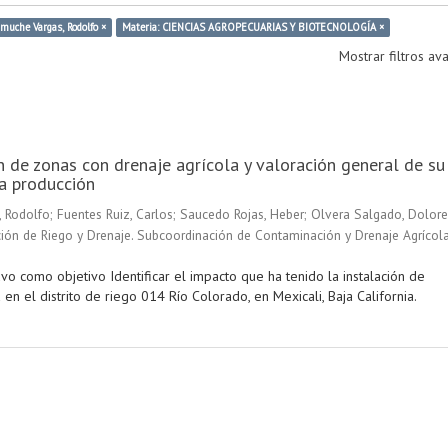
muche Vargas, Rodolfo ×
Materia: CIENCIAS AGROPECUARIAS Y BIOTECNOLOGÍA ×
Mostrar filtros a
ón de zonas con drenaje agrícola y valoración general de su
a producción
 Rodolfo
;
Fuentes Ruiz, Carlos
;
Saucedo Rojas, Heber
;
Olvera Salgado, Dolore
ión de Riego y Drenaje. Subcoordinación de Contaminación y Drenaje Agrícol
vo como objetivo Identificar el impacto que ha tenido la instalación de
 en el distrito de riego 014 Río Colorado, en Mexicali, Baja California.