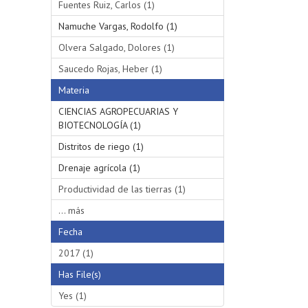
Fuentes Ruiz, Carlos (1)
Namuche Vargas, Rodolfo (1)
Olvera Salgado, Dolores (1)
Saucedo Rojas, Heber (1)
Materia
CIENCIAS AGROPECUARIAS Y
BIOTECNOLOGÍA (1)
Distritos de riego (1)
Drenaje agrícola (1)
Productividad de las tierras (1)
... más
Fecha
2017 (1)
Has File(s)
Yes (1)