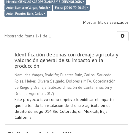
Materia: CIENCIAS AGROPECUARIAS Y BIOTECNOLOGÍA ×
Autor: Namuche Vargas, Rodolfo ×
Fecha: [2010 TO 2019] ×
Autor: Fuentes Ruiz, Carlos ×
Mostrar filtros avanzados
Mostrando ítems 1-1 de 1
Identificación de zonas con drenaje agrícola y
valoración general de su impacto en la
producción
Namuche Vargas, Rodolfo
;
Fuentes Ruiz, Carlos
;
Saucedo
Rojas, Heber
;
Olvera Salgado, Dolores
(
IMTA. Coordinación
de Riego y Drenaje. Subcoordinación de Contaminación y
Drenaje Agrícola
,
2017
)
Este proyecto tuvo como objetivo Identificar el impacto
que ha tenido la instalación de drenaje agrícola en el
distrito de riego 014 Río Colorado, en Mexicali, Baja
California.