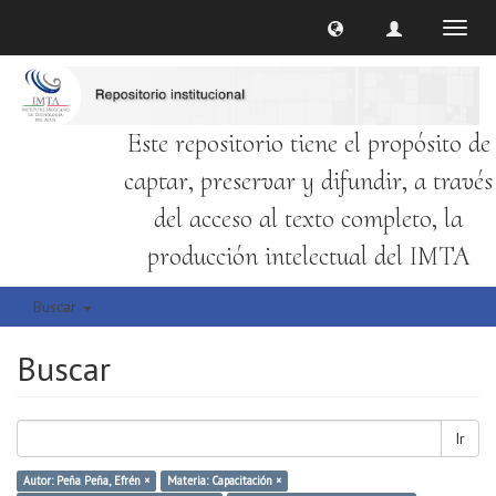
Cambi
naveg
Este repositorio tiene el propósito de
captar, preservar y difundir, a través
del acceso al texto completo, la
producción intelectual del IMTA
Buscar
Buscar
Ir
Autor: Peña Peña, Efrén ×
Materia: Capacitación ×