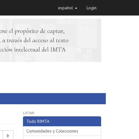
español
Login
ene el propósito de captar,
 a través del acceso al texto
cción intelectual del IMTA
LISTAR
Todo RIMTA
Comunidades y Colecciones
Ir