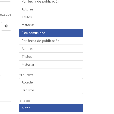
Por fecha de publicación
Autores
vanzados
Títulos
Materias
Esta comunidad
Por fecha de publicación
Autores
Títulos
Materias
.
MI CUENTA
Acceder
Registro
DESCUBRE
Autor