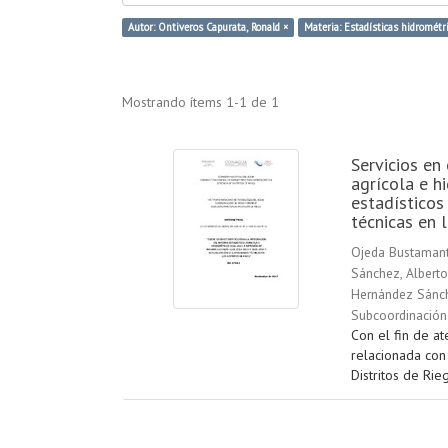
Autor: Ontiveros Capurata, Ronald ×
Materia: Estadísticas hidrométr
Mostrando ítems 1-1 de 1
Servicios en 
agrícola e h
estadísticos
técnicas en l
Ojeda Bustamant
Sánchez, Alberto
Hernández Sánch
Subcoordinación 
Con el fin de a
relacionada con 
Distritos de Rie