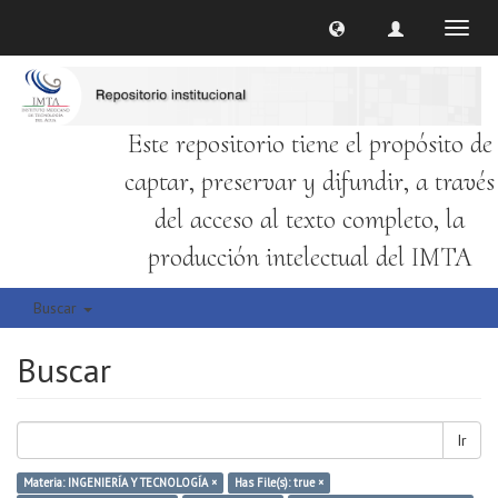
Cambi
naveg
Este repositorio tiene el propósito de
captar, preservar y difundir, a través
del acceso al texto completo, la
producción intelectual del IMTA
Buscar
Buscar
Ir
Materia: INGENIERÍA Y TECNOLOGÍA ×
Has File(s): true ×