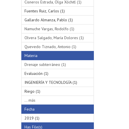
Cisneros Estrada, Olga Xóchitl (1)
Fuentes Ruiz, Carlos (1)
Gallardo Almanza, Pablo (1)
Namuche Vargas, Rodolfo (1)
Olvera Salgado, María Dolores (1)
Quevedo Tiznado, Antonio (1)
Materia
Drenaje subterráneo (1)
Evaluación (1)
INGENIERÍA Y TECNOLOGÍA (1)
Riego (1)
... más
Fecha
2019 (1)
Has File(s)