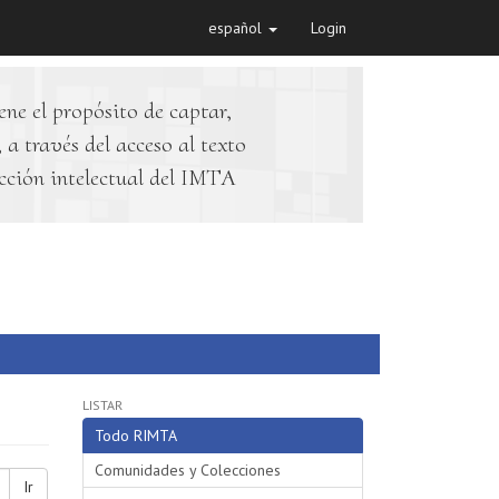
español
Login
ene el propósito de captar,
 a través del acceso al texto
cción intelectual del IMTA
LISTAR
Todo RIMTA
Comunidades y Colecciones
Ir