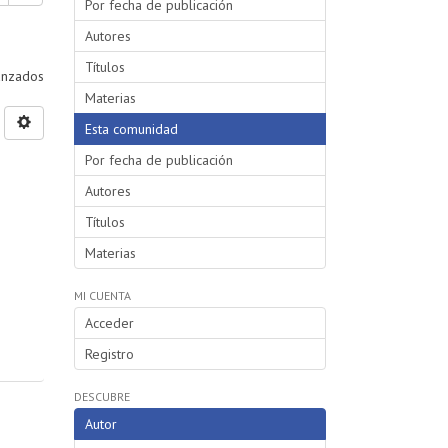
Por fecha de publicación
Autores
Títulos
vanzados
Materias
Esta comunidad
Por fecha de publicación
Autores
Títulos
Materias
MI CUENTA
Acceder
Registro
DESCUBRE
Autor