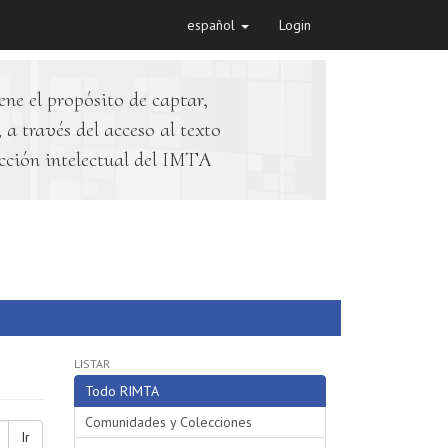
español
Login
ene el propósito de captar,
 a través del acceso al texto
cción intelectual del IMTA
LISTAR
Todo RIMTA
Comunidades y Colecciones
Ir