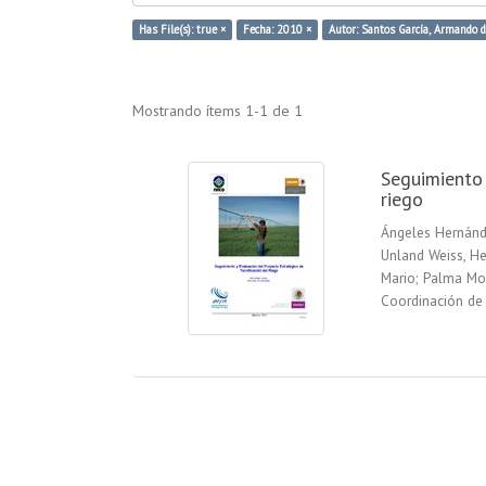
Has File(s): true ×
Fecha: 2010 ×
Autor: Santos García, Armando d
Mostrando ítems 1-1 de 1
Seguimiento 
riego
Ángeles Hernánd
Unland Weiss, H
Mario
;
Palma Mo
Coordinación de 