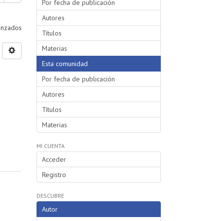
Por fecha de publicación
Autores
vanzados
Títulos
Materias
Esta comunidad
Por fecha de publicación
Autores
Títulos
Materias
MI CUENTA
Acceder
Registro
DESCUBRE
Autor