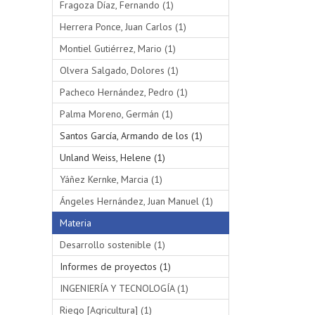
Fragoza Díaz, Fernando (1)
Herrera Ponce, Juan Carlos (1)
Montiel Gutiérrez, Mario (1)
Olvera Salgado, Dolores (1)
Pacheco Hernández, Pedro (1)
Palma Moreno, Germán (1)
Santos García, Armando de los (1)
Unland Weiss, Helene (1)
Yáñez Kernke, Marcia (1)
Ángeles Hernández, Juan Manuel (1)
Materia
Desarrollo sostenible (1)
Informes de proyectos (1)
INGENIERÍA Y TECNOLOGÍA (1)
Riego [Agricultura] (1)