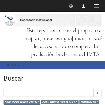
Cambi
naveg
Este repositorio tiene el propósito de
captar, preservar y difundir, a través
del acceso al texto completo, la
producción intelectual del IMTA
Buscar
Buscar
Ir
Autor: Olvera Salgado, Dolores ×
Autor: Espinosa Méndez, Rafael ×
Materia: Riego ×