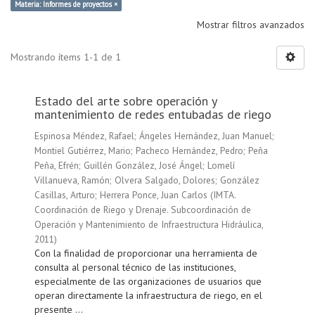
Materia: Informes de proyectos ×
Mostrar filtros avanzados
Mostrando ítems 1-1 de 1
Estado del arte sobre operación y
mantenimiento de redes entubadas de riego
Espinosa Méndez, Rafael
;
Ángeles Hernández, Juan Manuel
;
Montiel Gutiérrez, Mario
;
Pacheco Hernández, Pedro
;
Peña
Peña, Efrén
;
Guillén González, José Ángel
;
Lomelí
Villanueva, Ramón
;
Olvera Salgado, Dolores
;
González
Casillas, Arturo
;
Herrera Ponce, Juan Carlos
(
IMTA.
Coordinación de Riego y Drenaje. Subcoordinación de
Operación y Mantenimiento de Infraestructura Hidráulica
,
2011
)
Con la finalidad de proporcionar una herramienta de
consulta al personal técnico de las instituciones,
especialmente de las organizaciones de usuarios que
operan directamente la infraestructura de riego, en el
presente ...