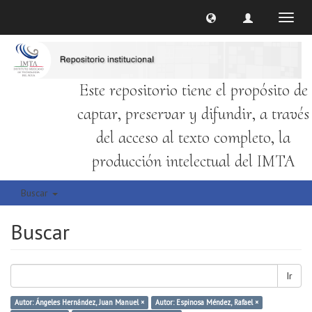
Cambi
naveg
Este repositorio tiene el propósito de
captar, preservar y difundir, a través
del acceso al texto completo, la
producción intelectual del IMTA
Buscar
Buscar
Ir
Autor: Ángeles Hernández, Juan Manuel ×
Autor: Espinosa Méndez, Rafael ×