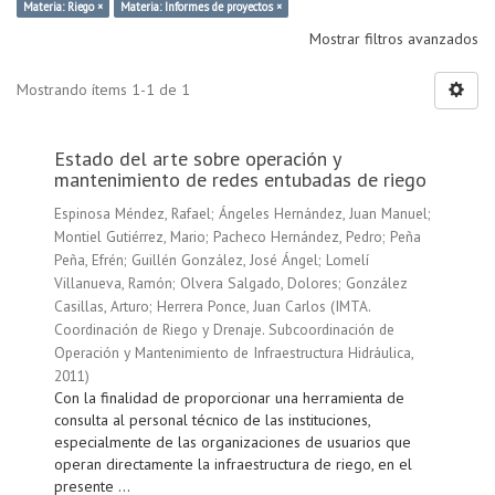
Materia: Riego ×
Materia: Informes de proyectos ×
Mostrar filtros avanzados
Mostrando ítems 1-1 de 1
Estado del arte sobre operación y
mantenimiento de redes entubadas de riego
Espinosa Méndez, Rafael
;
Ángeles Hernández, Juan Manuel
;
Montiel Gutiérrez, Mario
;
Pacheco Hernández, Pedro
;
Peña
Peña, Efrén
;
Guillén González, José Ángel
;
Lomelí
Villanueva, Ramón
;
Olvera Salgado, Dolores
;
González
Casillas, Arturo
;
Herrera Ponce, Juan Carlos
(
IMTA.
Coordinación de Riego y Drenaje. Subcoordinación de
Operación y Mantenimiento de Infraestructura Hidráulica
,
2011
)
Con la finalidad de proporcionar una herramienta de
consulta al personal técnico de las instituciones,
especialmente de las organizaciones de usuarios que
operan directamente la infraestructura de riego, en el
presente ...