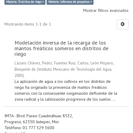
Materia: Distritos de riego ×
Materia: Informes de proyectos ×
Mostrar filtros avanzados
Mostrando ítems 1-1 de 1
Modelación inversa de la recarga de los
mantos freáticos someros en distritos de
riego
Lázaro Chávez, Pedro
;
Fuentes Ruiz, Carlos
;
León Mojarro,
Benjamín de
(
Instituto Mexicano de Tecnología del Agua
,
2005
)
La aplicación de agua a los cultivos en los distritos de
riego ha originado la presencia de mantos freáticos
someros con la consecuente oxigenación deficiente de la
zona radical y la salinización progresiva de los suelos. ...
IMTA - Blvd. Paseo Cuauhnáhuac 8532,
Progreso, 62550 Jiutepec, Mor.
Teléfono: 01 777 329 3600