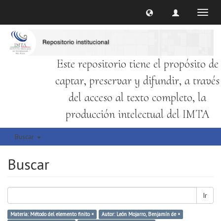
Cambi
naveg
Este repositorio tiene el propósito de
captar, preservar y difundir, a través
del acceso al texto completo, la
producción intelectual del IMTA
Buscar
Buscar
Ir
Materia: Método del elemento finito ×
Autor: León Mojarro, Benjamín de ×