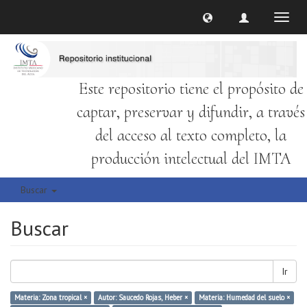
Cambi
naveg
Este repositorio tiene el propósito de
captar, preservar y difundir, a través
del acceso al texto completo, la
producción intelectual del IMTA
Buscar
Buscar
Ir
Materia: Zona tropical ×
Autor: Saucedo Rojas, Heber ×
Materia: Humedad del suelo ×