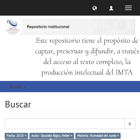
Cambi
naveg
Este repositorio tiene el propósito de
captar, preservar y difundir, a través
del acceso al texto completo, la
producción intelectual del IMTA
Buscar
Buscar
Ir
Fecha: 2015 ×
Autor: Saucedo Rojas, Heber ×
Materia: Humedad del suelo ×