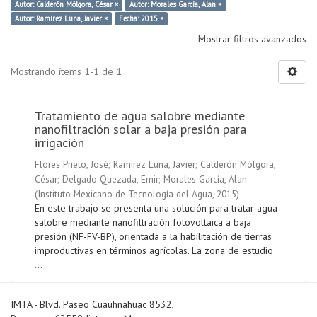
Autor: Calderón Mólgora, César ×
Autor: Morales García, Alan ×
Autor: Ramírez Luna, Javier ×
Fecha: 2015 ×
Mostrar filtros avanzados
Mostrando ítems 1-1 de 1
Tratamiento de agua salobre mediante
nanofiltración solar a baja presión para
irrigación
Flores Prieto, José
;
Ramírez Luna, Javier
;
Calderón Mólgora,
César
;
Delgado Quezada, Emir
;
Morales García, Alan
(
Instituto Mexicano de Tecnología del Agua
,
2015
)
En este trabajo se presenta una solución para tratar agua
salobre mediante nanofiltración fotovoltaica a baja
presión (NF-FV-BP), orientada a la habilitación de tierras
improductivas en términos agrícolas. La zona de estudio
...
IMTA - Blvd. Paseo Cuauhnáhuac 8532,