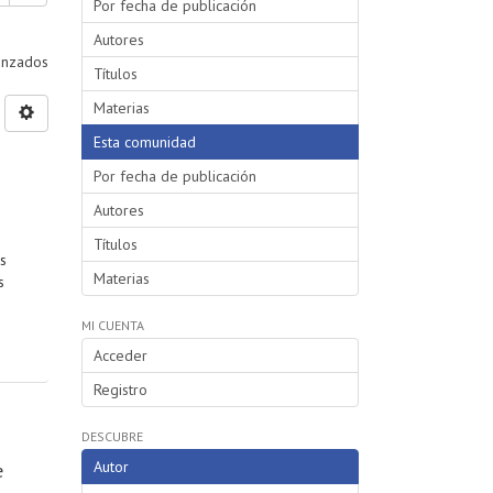
Por fecha de publicación
Autores
vanzados
Títulos
Materias
Esta comunidad
Por fecha de publicación
Autores
Títulos
s
Materias
s
MI CUENTA
Acceder
Registro
DESCUBRE
Autor
e