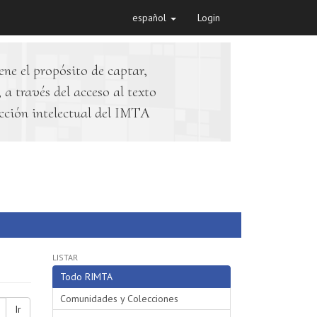
español
Login
ene el propósito de captar,
 a través del acceso al texto
cción intelectual del IMTA
LISTAR
Todo RIMTA
Comunidades y Colecciones
Ir