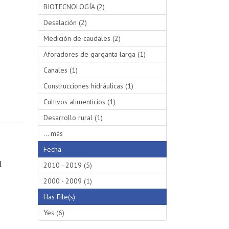
BIOTECNOLOGÍA (2)
Desalación (2)
Medición de caudales (2)
Aforadores de garganta larga (1)
Canales (1)
Construcciones hidráulicas (1)
Cultivos alimenticios (1)
Desarrollo rural (1)
... más
Fecha
l
2010 - 2019 (5)
2000 - 2009 (1)
Has File(s)
Yes (6)