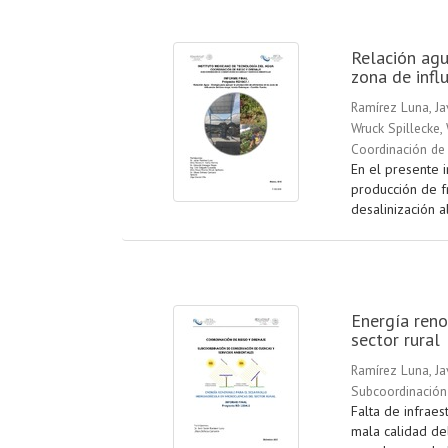
Relación agu
zona de infl
Ramírez Luna, Ja
Wruck Spillecke,
Coordinación de 
En el presente 
producción de f
desalinización a
Energía reno
sector rural
Ramírez Luna, Ja
Subcoordinación
Falta de infraes
mala calidad del