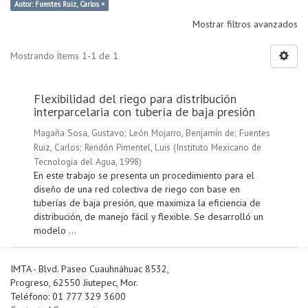
Autor: Fuentes Ruiz, Carlos ×
Mostrar filtros avanzados
Mostrando ítems 1-1 de 1
Flexibilidad del riego para distribución
interparcelaria con tubería de baja presión
Magaña Sosa, Gustavo
;
León Mojarro, Benjamín de
;
Fuentes
Ruiz, Carlos
;
Rendón Pimentel, Luis
(
Instituto Mexicano de
Tecnología del Agua
,
1998
)
En este trabajo se presenta un procedimiento para el
diseño de una red colectiva de riego con base en
tuberías de baja presión, que maximiza la eficiencia de
distribución, de manejo fácil y flexible. Se desarrolló un
modelo ...
IMTA - Blvd. Paseo Cuauhnáhuac 8532,
Progreso, 62550 Jiutepec, Mor.
Teléfono: 01 777 329 3600