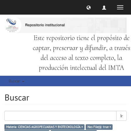
Cambi
naveg
Este repositorio tiene el propósito de
captar, preservar y difundir, a través
del acceso al texto completo, la
producción intelectual del IMTA
Buscar
Buscar
Ir
Materia: CIENCIAS AGROPECUARIAS Y BIOTECNOLOGÍA ×
Has File(s): true ×