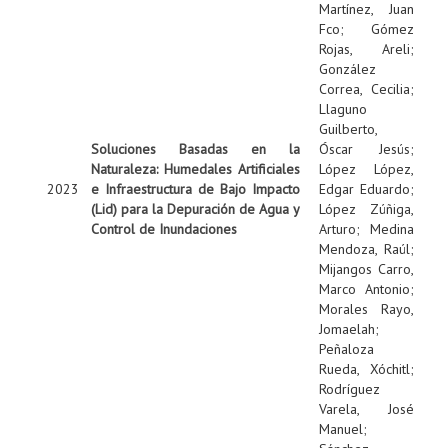
Martínez, Juan
Fco
;
Gómez
Rojas, Areli
;
González
Correa, Cecilia
;
Llaguno
Guilberto,
Soluciones Basadas en la
Óscar Jesús
;
Naturaleza: Humedales Artificiales
López López,
2023
e Infraestructura de Bajo Impacto
Edgar Eduardo
;
(Lid) para la Depuración de Agua y
López Zúñiga,
Control de Inundaciones
Arturo
;
Medina
Mendoza, Raúl
;
Mijangos Carro,
Marco Antonio
;
Morales Rayo,
Jomaelah
;
Peñaloza
Rueda, Xóchitl
;
Rodríguez
Varela, José
Manuel
;