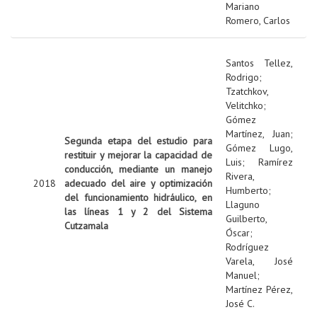
Mariano
Romero, Carlos
Santos Tellez,
Rodrigo
;
Tzatchkov,
Velitchko
;
Gómez
Martínez, Juan
;
Segunda etapa del estudio para
Gómez Lugo,
restituir y mejorar la capacidad de
Luis
;
Ramírez
conducción, mediante un manejo
Rivera,
2018
adecuado del aire y optimización
Humberto
;
del funcionamiento hidráulico, en
Llaguno
las líneas 1 y 2 del Sistema
Guilberto,
Cutzamala
Óscar
;
Rodríguez
Varela, José
Manuel
;
Martínez Pérez,
José C.