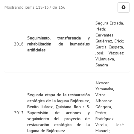
Mostrando ítems 118-137 de 156
Segura Estrada,
Irleth
;
Cervantes
Seguimiento, transferencia y
Gutiérrez, Erick
;
2018
rehabilitación de humedales
García Caspeta,
artificiales
José
;
Vázquez
Villanueva,
Sandra
Alcocer
Yamanaka,
Segunda etapa de la restauración
Víctor
;
ecológica de la laguna Bojórquez,
Albornoz
Benito Juárez, Quintana Roo : 5.
Góngora,
2013
Supervisión de acciones y
Pedro
;
seguimiento del proyecto de
Rodríguez
restauración ecológica de la
Varela, José
laguna de Bojórquez
Manuel
;