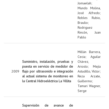
Jomaelah
;
Mundo Molina,
José Alfredo
;
Robles Rubio,
Braulio
;
Rodriguez
Rincón, Juan
Pablo
Millán Barrera,
Cecia
;
Aguilar
Suministro, instalación, pruebas y
Chávez,
puesta en servicio de medidor de
Ariosto
;
Mejía
2009
flujo por ultrasonido e integración
Astudillo, Víctor
;
al actual sistema de monitoreo en
Reza Arzate,
la Central Hidroeléctrica La Villita
Guillermo
;
Tamari Wagner,
Serge
Supervisión de avance de