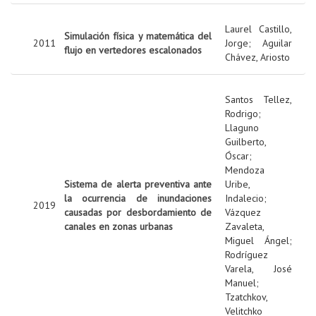
Laurel Castillo,
Simulación física y matemática del
2011
Jorge
;
Aguilar
flujo en vertedores escalonados
Chávez, Ariosto
Santos Tellez,
Rodrigo
;
Llaguno
Guilberto,
Óscar
;
Mendoza
Sistema de alerta preventiva ante
Uribe,
la ocurrencia de inundaciones
Indalecio
;
2019
causadas por desbordamiento de
Vázquez
canales en zonas urbanas
Zavaleta,
Miguel Ángel
;
Rodríguez
Varela, José
Manuel
;
Tzatchkov,
Velitchko