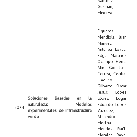
Sánchez
Guzmán,
Minerva
Figueroa
Mendiola, Juan
Manuel
;
Antúnez Leyva,
Edgar
;
Martinez
Ocampo, Gema
Alín
;
González
Correa, Cecilia
;
Llaguno
Gilberto, Oscar
Jesús
;
López
Soluciones Basadas en la
López, Edgar
naturaleza: Modelos
Eduardo
;
López
2024
experimentales de infraestructura
Vázquez,
verde
Alejandro
;
Medina
Mendoza, Raúl
;
Morales Rayo,