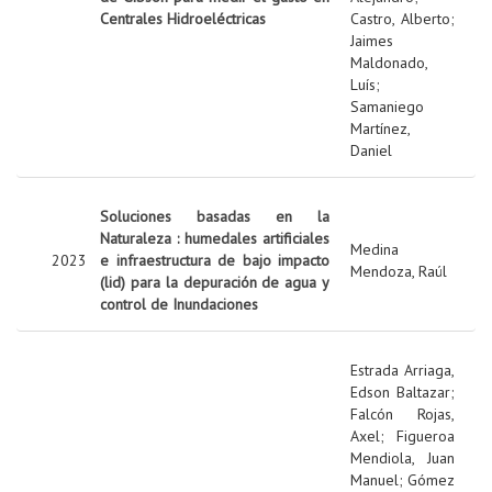
Centrales Hidroeléctricas
Castro, Alberto
;
Jaimes
Maldonado,
Luís
;
Samaniego
Martínez,
Daniel
Soluciones basadas en la
Naturaleza : humedales artificiales
Medina
2023
e infraestructura de bajo impacto
Mendoza, Raúl
(lid) para la depuración de agua y
control de Inundaciones
Estrada Arriaga,
Edson Baltazar
;
Falcón Rojas,
Axel
;
Figueroa
Mendiola, Juan
Manuel
;
Gómez